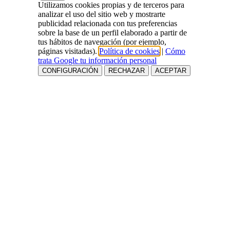
Utilizamos cookies propias y de terceros para
analizar el uso del sitio web y mostrarte
publicidad relacionada con tus preferencias
sobre la base de un perfil elaborado a partir de
tus hábitos de navegación (por ejemplo,
páginas visitadas).
Política de cookies
|
Cómo
trata Google tu información personal
CONFIGURACIÓN
RECHAZAR
ACEPTAR