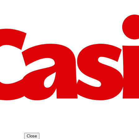
Close