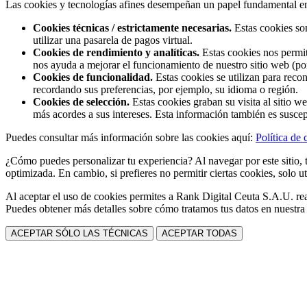
Las cookies y tecnologías afines desempeñan un papel fundamental en t
Cookies técnicas / estrictamente necesarias.
Estas cookies son
utilizar una pasarela de pagos virtual.
Cookies de rendimiento y analíticas.
Estas cookies nos permit
nos ayuda a mejorar el funcionamiento de nuestro sitio web (po
Cookies de funcionalidad.
Estas cookies se utilizan para reco
recordando sus preferencias, por ejemplo, su idioma o región.
Cookies de selección.
Estas cookies graban su visita al sitio w
más acordes a sus intereses. Esta información también es suscep
Puedes consultar más información sobre las cookies aquí:
Política de 
¿Cómo puedes personalizar tu experiencia? Al navegar por este sitio, t
optimizada. En cambio, si prefieres no permitir ciertas cookies, solo ut
Al aceptar el uso de cookies permites a Rank Digital Ceuta S.A.U. rea
Puedes obtener más detalles sobre cómo tratamos tus datos en nuestr
ACEPTAR SÓLO LAS TÉCNICAS
ACEPTAR TODAS