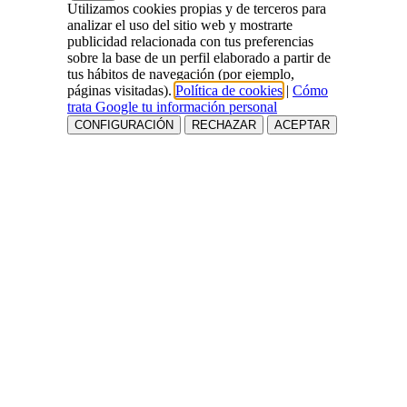
Utilizamos cookies propias y de terceros para
analizar el uso del sitio web y mostrarte
publicidad relacionada con tus preferencias
sobre la base de un perfil elaborado a partir de
tus hábitos de navegación (por ejemplo,
páginas visitadas).
Política de cookies
|
Cómo
trata Google tu información personal
CONFIGURACIÓN
RECHAZAR
ACEPTAR