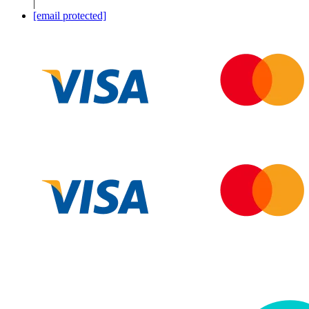
|
[email protected]