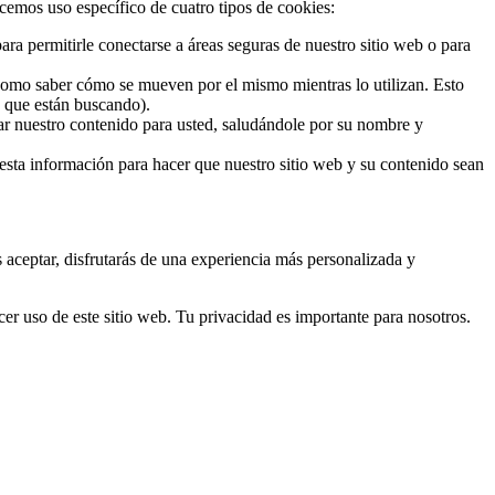
acemos uso específico de cuatro tipos de cookies:
ra permitirle conectarse a áreas seguras de nuestro sitio web o para
 como saber cómo se mueven por el mismo mientras lo utilizan. Esto
o que están buscando).
zar nuestro contenido para usted, saludándole por su nombre y
s esta información para hacer que nuestro sitio web y su contenido sean
s aceptar, disfrutarás de una experiencia más personalizada y
er uso de este sitio web. Tu privacidad es importante para nosotros.