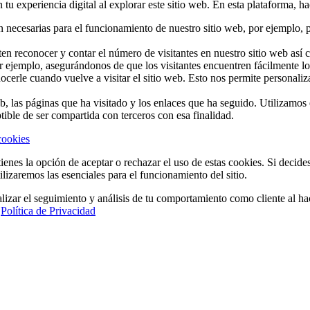
u experiencia digital al explorar este sitio web. En esta plataforma, h
 necesarias para el funcionamiento de nuestro sitio web, por ejemplo, pa
en reconocer y contar el número de visitantes en nuestro sitio web así
r ejemplo, asegurándonos de que los visitantes encuentren fácilmente l
nocerle cuando vuelve a visitar el sitio web. Esto nos permite personali
eb, las páginas que ha visitado y los enlaces que ha seguido. Utilizamo
tible de ser compartida con terceros con esa finalidad.
cookies
ienes la opción de aceptar o rechazar el uso de estas cookies. Si decide
ilizaremos las esenciales para el funcionamiento del sitio.
lizar el seguimiento y análisis de tu comportamiento como cliente al hac
a
Política de Privacidad