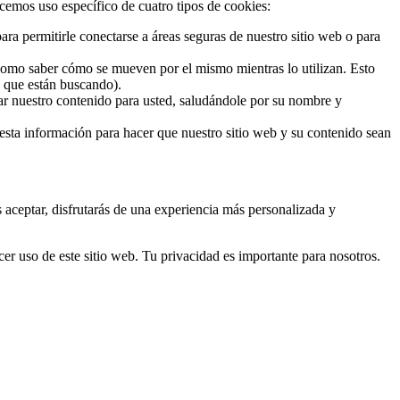
acemos uso específico de cuatro tipos de cookies:
ra permitirle conectarse a áreas seguras de nuestro sitio web o para
 como saber cómo se mueven por el mismo mientras lo utilizan. Esto
o que están buscando).
zar nuestro contenido para usted, saludándole por su nombre y
s esta información para hacer que nuestro sitio web y su contenido sean
s aceptar, disfrutarás de una experiencia más personalizada y
er uso de este sitio web. Tu privacidad es importante para nosotros.