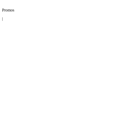
Promos
|