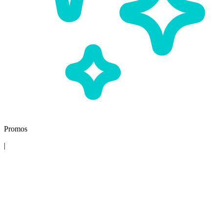
Promos
|