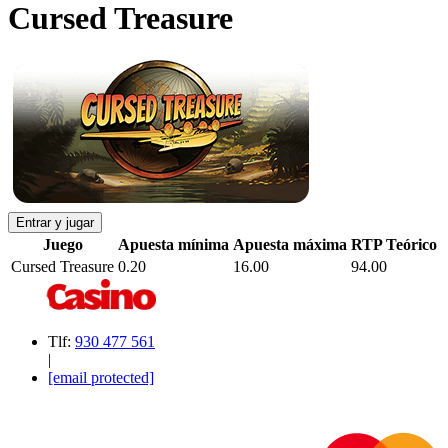
Cursed Treasure
Entrar y jugar
Juego
Apuesta mínima
Apuesta máxima
RTP Teórico
Cursed Treasure
0.20
16.00
94.00
Tlf:
930 477 561
|
[email protected]