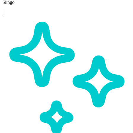
Slingo
|