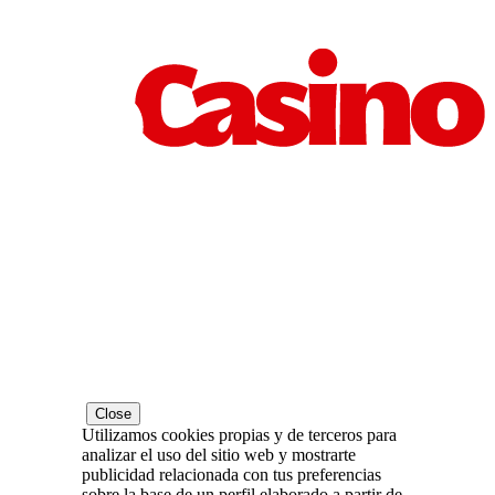
Close
Utilizamos cookies propias y de terceros para
analizar el uso del sitio web y mostrarte
publicidad relacionada con tus preferencias
sobre la base de un perfil elaborado a partir de