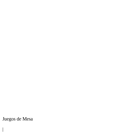
Juegos de Mesa
|