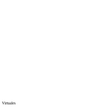
Virtuales