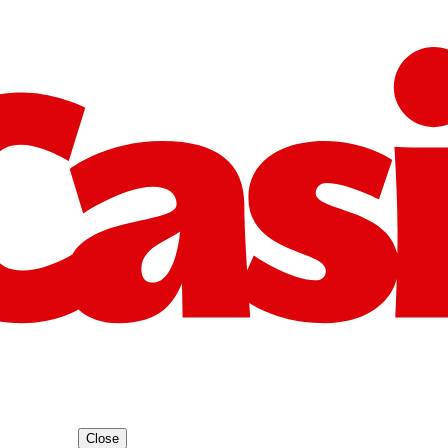
Close