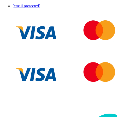
|
[email protected]