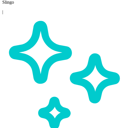
Slingo
|