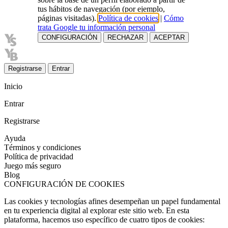
tus hábitos de navegación (por ejemplo,
páginas visitadas).
Política de cookies
|
Cómo
trata Google tu información personal
CONFIGURACIÓN
RECHAZAR
ACEPTAR
Registrarse
Entrar
Inicio
Entrar
Registrarse
Ayuda
Términos y condiciones
Política de privacidad
Juego más seguro
Blog
CONFIGURACIÓN DE COOKIES
Las cookies y tecnologías afines desempeñan un papel fundamental
en tu experiencia digital al explorar este sitio web. En esta
plataforma, hacemos uso específico de cuatro tipos de cookies: