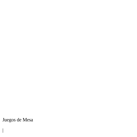
Juegos de Mesa
|