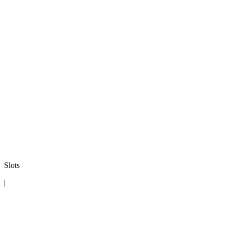
Slots
|