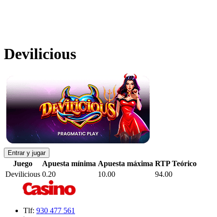
Devilicious
Entrar y jugar
Juego
Apuesta mínima
Apuesta máxima
RTP Teórico
Devilicious
0.20
10.00
94.00
Tlf:
930 477 561