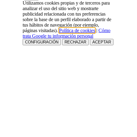
Utilizamos cookies propias y de terceros para
analizar el uso del sitio web y mostrarte
publicidad relacionada con tus preferencias
sobre la base de un perfil elaborado a partir de
tus hábitos de navegación (por ejemplo,
páginas visitadas).
Política de cookies
|
Cómo
trata Google tu información personal
CONFIGURACIÓN
RECHAZAR
ACEPTAR