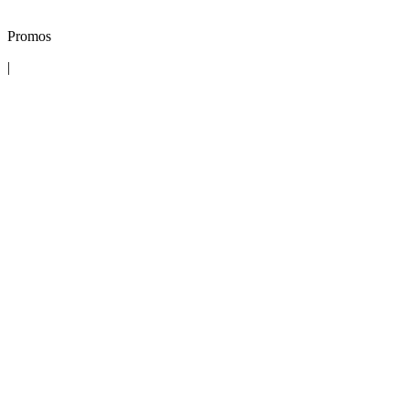
Promos
|