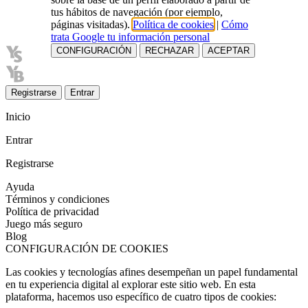
tus hábitos de navegación (por ejemplo,
páginas visitadas).
Política de cookies
|
Cómo
trata Google tu información personal
CONFIGURACIÓN
RECHAZAR
ACEPTAR
Registrarse
Entrar
Inicio
Entrar
Registrarse
Ayuda
Términos y condiciones
Política de privacidad
Juego más seguro
Blog
CONFIGURACIÓN DE COOKIES
Las cookies y tecnologías afines desempeñan un papel fundamental
en tu experiencia digital al explorar este sitio web. En esta
plataforma, hacemos uso específico de cuatro tipos de cookies: