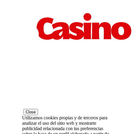
Close
Utilizamos cookies propias y de terceros para
analizar el uso del sitio web y mostrarte
publicidad relacionada con tus preferencias
sobre la base de un perfil elaborado a partir de