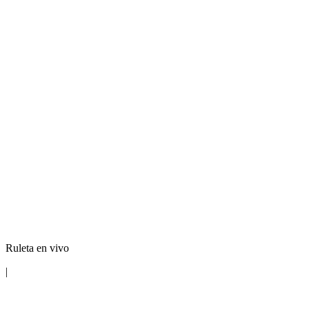
Ruleta en vivo
|