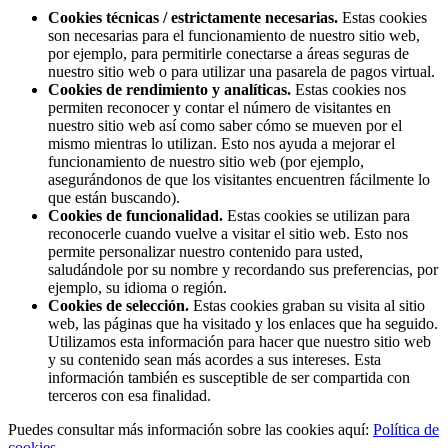
Cookies técnicas / estrictamente necesarias.
Estas cookies
son necesarias para el funcionamiento de nuestro sitio web,
por ejemplo, para permitirle conectarse a áreas seguras de
nuestro sitio web o para utilizar una pasarela de pagos virtual.
Cookies de rendimiento y analíticas.
Estas cookies nos
permiten reconocer y contar el número de visitantes en
nuestro sitio web así como saber cómo se mueven por el
mismo mientras lo utilizan. Esto nos ayuda a mejorar el
funcionamiento de nuestro sitio web (por ejemplo,
asegurándonos de que los visitantes encuentren fácilmente lo
que están buscando).
Cookies de funcionalidad.
Estas cookies se utilizan para
reconocerle cuando vuelve a visitar el sitio web. Esto nos
permite personalizar nuestro contenido para usted,
saludándole por su nombre y recordando sus preferencias, por
ejemplo, su idioma o región.
Cookies de selección.
Estas cookies graban su visita al sitio
web, las páginas que ha visitado y los enlaces que ha seguido.
Utilizamos esta información para hacer que nuestro sitio web
y su contenido sean más acordes a sus intereses. Esta
información también es susceptible de ser compartida con
terceros con esa finalidad.
Puedes consultar más información sobre las cookies aquí:
Política de
cookies