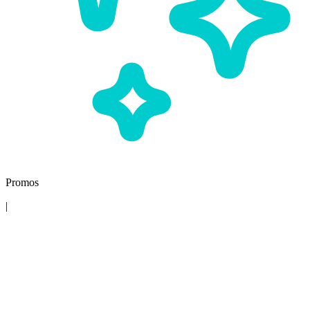
Promos
|