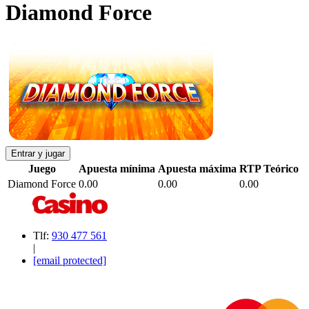
Diamond Force
Entrar y jugar
Juego
Apuesta mínima
Apuesta máxima
RTP Teórico
Diamond Force
0.00
0.00
0.00
Tlf:
930 477 561
|
[email protected]