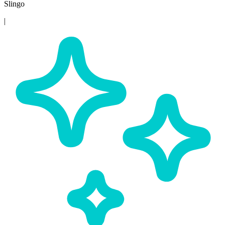
Slingo
|