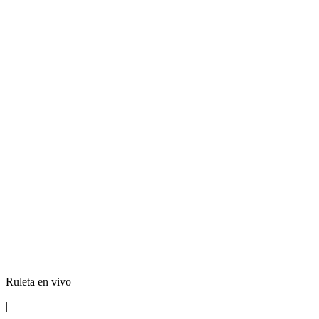
Ruleta en vivo
|