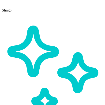
Slingo
|