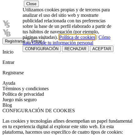
Close
Utilizamos cookies propias y de terceros para
analizar el uso del sitio web y mostrarte
publicidad relacionada con tus preferencias
sobre la base de un perfil elaborado a partir de
tus hábitos de navegación (por ejemplo,
páginas visitadas).
Política de cookies
|
Cómo
Registrarse
Entrar
trata Google tu información personal
CONFIGURACIÓN
RECHAZAR
ACEPTAR
Inicio
Entrar
Registrarse
Ayuda
Términos y condiciones
Política de privacidad
Juego más seguro
Blog
CONFIGURACIÓN DE COOKIES
Las cookies y tecnologías afines desempeñan un papel fundamental
en tu experiencia digital al explorar este sitio web. En esta
plataforma, hacemos uso específico de cuatro tipos de cookies: