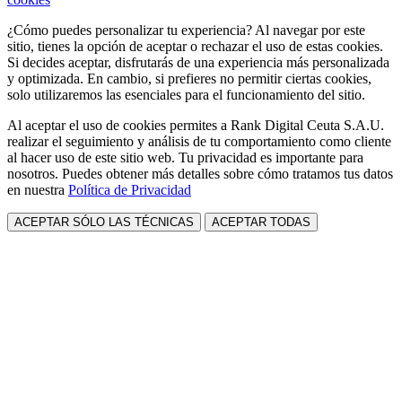
¿Cómo puedes personalizar tu experiencia? Al navegar por este
sitio, tienes la opción de aceptar o rechazar el uso de estas cookies.
Si decides aceptar, disfrutarás de una experiencia más personalizada
y optimizada. En cambio, si prefieres no permitir ciertas cookies,
solo utilizaremos las esenciales para el funcionamiento del sitio.
Al aceptar el uso de cookies permites a Rank Digital Ceuta S.A.U.
realizar el seguimiento y análisis de tu comportamiento como cliente
al hacer uso de este sitio web. Tu privacidad es importante para
nosotros. Puedes obtener más detalles sobre cómo tratamos tus datos
en nuestra
Política de Privacidad
ACEPTAR SÓLO LAS TÉCNICAS
ACEPTAR TODAS