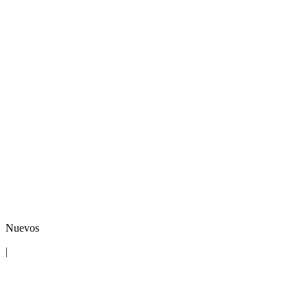
Nuevos
|