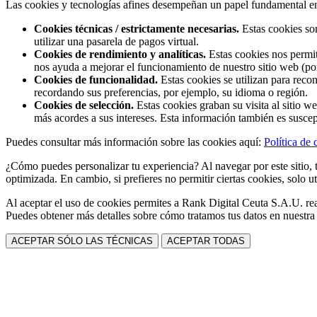
Las cookies y tecnologías afines desempeñan un papel fundamental en t
Cookies técnicas / estrictamente necesarias.
Estas cookies son
utilizar una pasarela de pagos virtual.
Cookies de rendimiento y analíticas.
Estas cookies nos permit
nos ayuda a mejorar el funcionamiento de nuestro sitio web (po
Cookies de funcionalidad.
Estas cookies se utilizan para reco
recordando sus preferencias, por ejemplo, su idioma o región.
Cookies de selección.
Estas cookies graban su visita al sitio w
más acordes a sus intereses. Esta información también es suscep
Puedes consultar más información sobre las cookies aquí:
Política de 
¿Cómo puedes personalizar tu experiencia? Al navegar por este sitio, t
optimizada. En cambio, si prefieres no permitir ciertas cookies, solo ut
Al aceptar el uso de cookies permites a Rank Digital Ceuta S.A.U. rea
Puedes obtener más detalles sobre cómo tratamos tus datos en nuestr
ACEPTAR SÓLO LAS TÉCNICAS
ACEPTAR TODAS