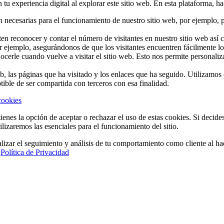
u experiencia digital al explorar este sitio web. En esta plataforma, h
 necesarias para el funcionamiento de nuestro sitio web, por ejemplo, pa
en reconocer y contar el número de visitantes en nuestro sitio web así
r ejemplo, asegurándonos de que los visitantes encuentren fácilmente l
nocerle cuando vuelve a visitar el sitio web. Esto nos permite personali
eb, las páginas que ha visitado y los enlaces que ha seguido. Utilizamo
tible de ser compartida con terceros con esa finalidad.
cookies
ienes la opción de aceptar o rechazar el uso de estas cookies. Si decide
ilizaremos las esenciales para el funcionamiento del sitio.
lizar el seguimiento y análisis de tu comportamiento como cliente al hac
a
Política de Privacidad