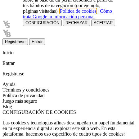
tus hábitos de navegación (por ejemplo,
páginas visitadas).
Política de cookies
|
Cómo
trata Google tu información personal
CONFIGURACIÓN
RECHAZAR
ACEPTAR
Registrarse
Entrar
Inicio
Entrar
Registrarse
Ayuda
Términos y condiciones
Política de privacidad
Juego más seguro
Blog
CONFIGURACIÓN DE COOKIES
Las cookies y tecnologías afines desempeñan un papel fundamental
en tu experiencia digital al explorar este sitio web. En esta
plataforma, hacemos uso específico de cuatro tipos de cookies: