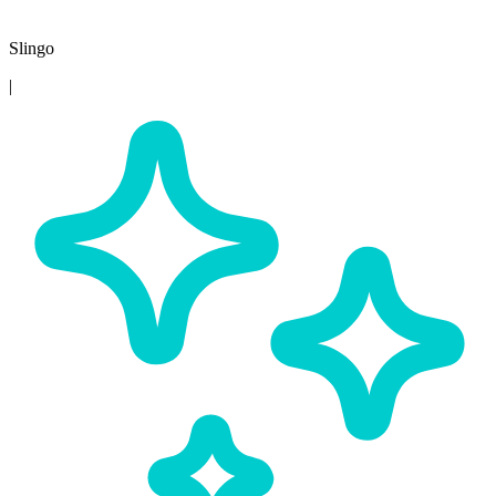
Slingo
|