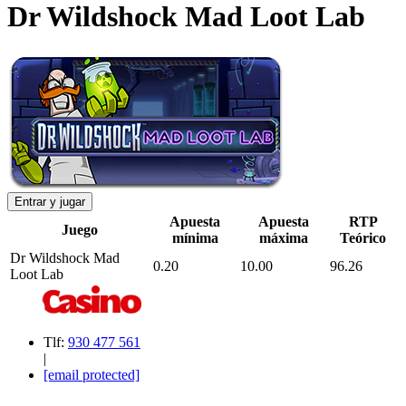
Dr Wildshock Mad Loot Lab
Entrar y jugar
Apuesta
Apuesta
RTP
Juego
mínima
máxima
Teórico
Dr Wildshock Mad
0.20
10.00
96.26
Loot Lab
Tlf:
930 477 561
|
[email protected]