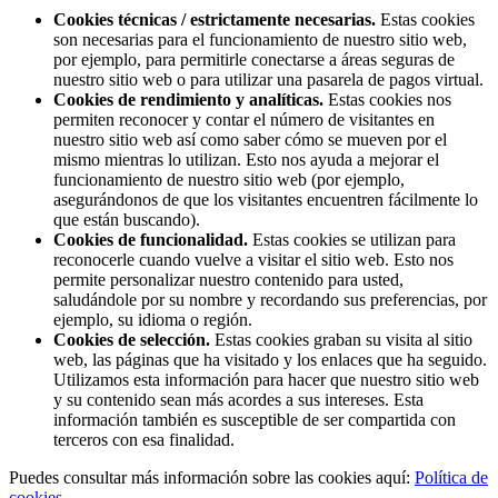
Cookies técnicas / estrictamente necesarias.
Estas cookies
son necesarias para el funcionamiento de nuestro sitio web,
por ejemplo, para permitirle conectarse a áreas seguras de
nuestro sitio web o para utilizar una pasarela de pagos virtual.
Cookies de rendimiento y analíticas.
Estas cookies nos
permiten reconocer y contar el número de visitantes en
nuestro sitio web así como saber cómo se mueven por el
mismo mientras lo utilizan. Esto nos ayuda a mejorar el
funcionamiento de nuestro sitio web (por ejemplo,
asegurándonos de que los visitantes encuentren fácilmente lo
que están buscando).
Cookies de funcionalidad.
Estas cookies se utilizan para
reconocerle cuando vuelve a visitar el sitio web. Esto nos
permite personalizar nuestro contenido para usted,
saludándole por su nombre y recordando sus preferencias, por
ejemplo, su idioma o región.
Cookies de selección.
Estas cookies graban su visita al sitio
web, las páginas que ha visitado y los enlaces que ha seguido.
Utilizamos esta información para hacer que nuestro sitio web
y su contenido sean más acordes a sus intereses. Esta
información también es susceptible de ser compartida con
terceros con esa finalidad.
Puedes consultar más información sobre las cookies aquí:
Política de
cookies