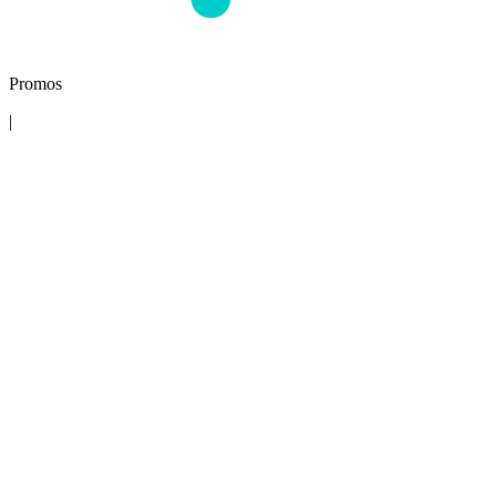
Promos
|