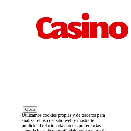
Close
Utilizamos cookies propias y de terceros para
analizar el uso del sitio web y mostrarte
publicidad relacionada con tus preferencias
sobre la base de un perfil elaborado a partir de