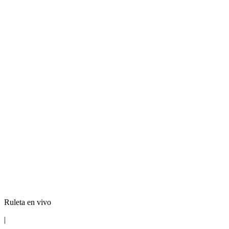
Ruleta en vivo
|