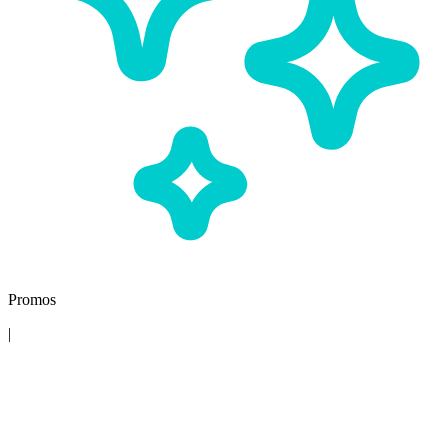
Promos
|