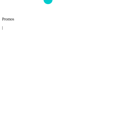
Promos
|