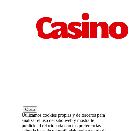
Close
Utilizamos cookies propias y de terceros para
analizar el uso del sitio web y mostrarte
publicidad relacionada con tus preferencias
sobre la base de un perfil elaborado a partir de