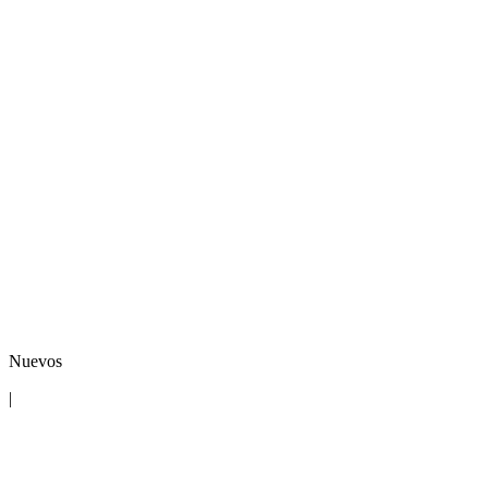
Nuevos
|