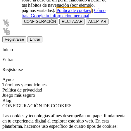
tus hábitos de navegación (por ejemplo,
páginas visitadas).
Política de cookies
|
Cómo
trata Google tu información personal
CONFIGURACIÓN
RECHAZAR
ACEPTAR
Registrarse
Entrar
Inicio
Entrar
Registrarse
Ayuda
Términos y condiciones
Política de privacidad
Juego más seguro
Blog
CONFIGURACIÓN DE COOKIES
Las cookies y tecnologías afines desempeñan un papel fundamental
en tu experiencia digital al explorar este sitio web. En esta
plataforma, hacemos uso específico de cuatro tipos de cookies: