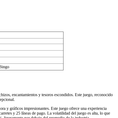
 Bingo
hizos, encantamientos y tesoros escondidos. Este juego, reconocido
epcional.
ra y gráficos impresionantes. Este juego ofrece una experiencia
rretes y 25 líneas de pago. La volatilidad del juego es alta, lo que
%, ligeramente por debajo del promedio de la industria.