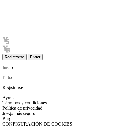
Registrarse
Entrar
Inicio
Entrar
Registrarse
Ayuda
Términos y condiciones
Política de privacidad
Juego más seguro
Blog
CONFIGURACIÓN DE COOKIES