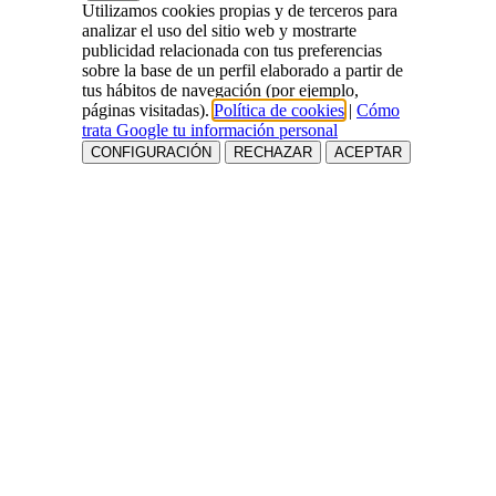
Utilizamos cookies propias y de terceros para
analizar el uso del sitio web y mostrarte
publicidad relacionada con tus preferencias
sobre la base de un perfil elaborado a partir de
tus hábitos de navegación (por ejemplo,
páginas visitadas).
Política de cookies
|
Cómo
trata Google tu información personal
CONFIGURACIÓN
RECHAZAR
ACEPTAR