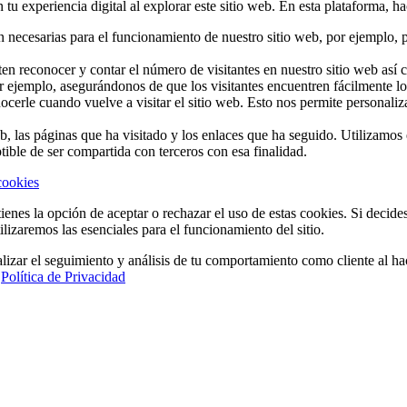
u experiencia digital al explorar este sitio web. En esta plataforma, h
 necesarias para el funcionamiento de nuestro sitio web, por ejemplo, pa
en reconocer y contar el número de visitantes en nuestro sitio web así
r ejemplo, asegurándonos de que los visitantes encuentren fácilmente l
nocerle cuando vuelve a visitar el sitio web. Esto nos permite personali
eb, las páginas que ha visitado y los enlaces que ha seguido. Utilizamo
tible de ser compartida con terceros con esa finalidad.
cookies
ienes la opción de aceptar o rechazar el uso de estas cookies. Si decide
ilizaremos las esenciales para el funcionamiento del sitio.
lizar el seguimiento y análisis de tu comportamiento como cliente al hac
a
Política de Privacidad