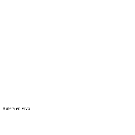
Ruleta en vivo
|