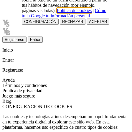
tus hábitos de navegación (por ejemplo,
páginas visitadas).
Política de cookies
|
Cómo
trata Google tu información personal
CONFIGURACIÓN
RECHAZAR
ACEPTAR
Registrarse
Entrar
Inicio
Entrar
Registrarse
Ayuda
Términos y condiciones
Política de privacidad
Juego más seguro
Blog
CONFIGURACIÓN DE COOKIES
Las cookies y tecnologías afines desempeñan un papel fundamental
en tu experiencia digital al explorar este sitio web. En esta
plataforma, hacemos uso específico de cuatro tipos de cookies: