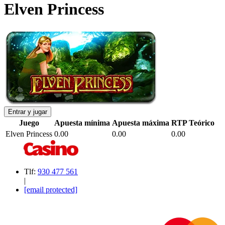
Elven Princess
Entrar y jugar
Juego
Apuesta mínima
Apuesta máxima
RTP Teórico
Elven Princess
0.00
0.00
0.00
Tlf:
930 477 561
|
[email protected]