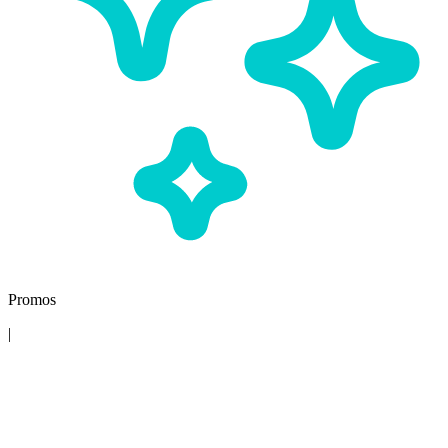
Promos
|