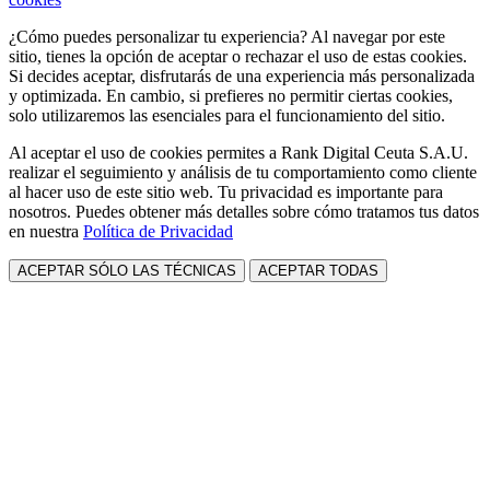
¿Cómo puedes personalizar tu experiencia? Al navegar por este
sitio, tienes la opción de aceptar o rechazar el uso de estas cookies.
Si decides aceptar, disfrutarás de una experiencia más personalizada
y optimizada. En cambio, si prefieres no permitir ciertas cookies,
solo utilizaremos las esenciales para el funcionamiento del sitio.
Al aceptar el uso de cookies permites a Rank Digital Ceuta S.A.U.
realizar el seguimiento y análisis de tu comportamiento como cliente
al hacer uso de este sitio web. Tu privacidad es importante para
nosotros. Puedes obtener más detalles sobre cómo tratamos tus datos
en nuestra
Política de Privacidad
ACEPTAR SÓLO LAS TÉCNICAS
ACEPTAR TODAS