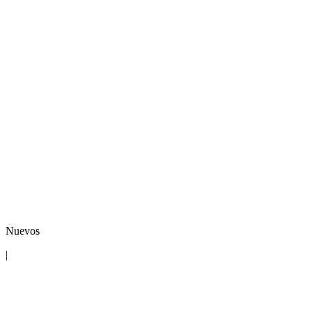
Nuevos
|