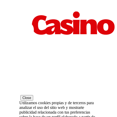
Close
Utilizamos cookies propias y de terceros para
analizar el uso del sitio web y mostrarte
publicidad relacionada con tus preferencias
sobre la base de un perfil elaborado a partir de