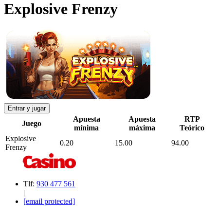
Explosive Frenzy
Entrar y jugar
Apuesta
Apuesta
RTP
Juego
mínima
máxima
Teórico
Explosive
0.20
15.00
94.00
Frenzy
Tlf:
930 477 561
|
[email protected]