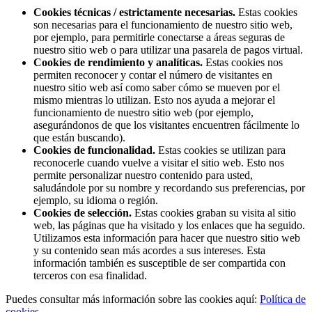
Cookies técnicas / estrictamente necesarias.
Estas cookies
son necesarias para el funcionamiento de nuestro sitio web,
por ejemplo, para permitirle conectarse a áreas seguras de
nuestro sitio web o para utilizar una pasarela de pagos virtual.
Cookies de rendimiento y analíticas.
Estas cookies nos
permiten reconocer y contar el número de visitantes en
nuestro sitio web así como saber cómo se mueven por el
mismo mientras lo utilizan. Esto nos ayuda a mejorar el
funcionamiento de nuestro sitio web (por ejemplo,
asegurándonos de que los visitantes encuentren fácilmente lo
que están buscando).
Cookies de funcionalidad.
Estas cookies se utilizan para
reconocerle cuando vuelve a visitar el sitio web. Esto nos
permite personalizar nuestro contenido para usted,
saludándole por su nombre y recordando sus preferencias, por
ejemplo, su idioma o región.
Cookies de selección.
Estas cookies graban su visita al sitio
web, las páginas que ha visitado y los enlaces que ha seguido.
Utilizamos esta información para hacer que nuestro sitio web
y su contenido sean más acordes a sus intereses. Esta
información también es susceptible de ser compartida con
terceros con esa finalidad.
Puedes consultar más información sobre las cookies aquí:
Política de
cookies