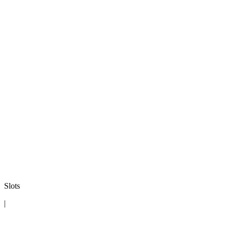
Slots
|