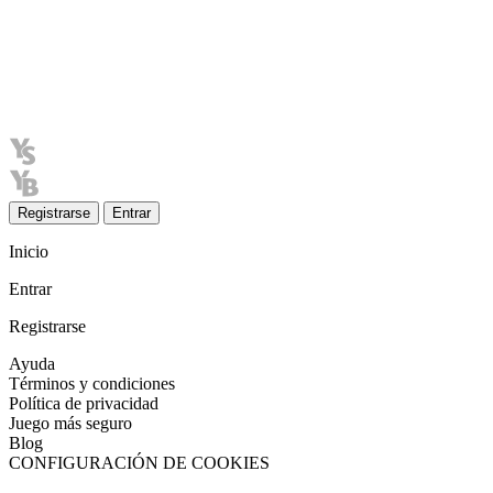
Registrarse
Entrar
Inicio
Entrar
Registrarse
Ayuda
Términos y condiciones
Política de privacidad
Juego más seguro
Blog
CONFIGURACIÓN DE COOKIES