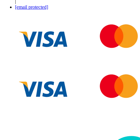
|
[email protected]