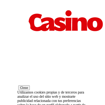
Close
Utilizamos cookies propias y de terceros para
analizar el uso del sitio web y mostrarte
publicidad relacionada con tus preferencias
sobre la base de un perfil elaborado a partir de