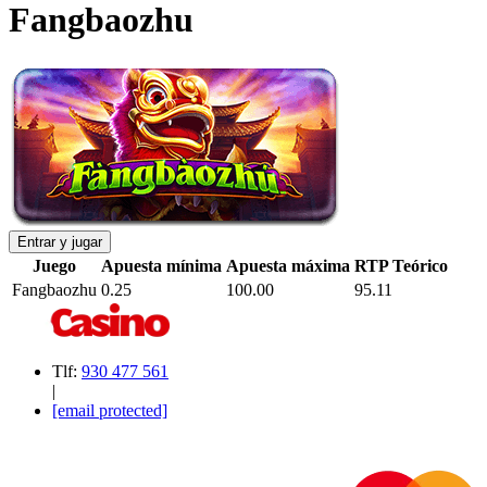
Fangbaozhu
Entrar y jugar
Juego
Apuesta mínima
Apuesta máxima
RTP Teórico
Fangbaozhu
0.25
100.00
95.11
Tlf:
930 477 561
|
[email protected]