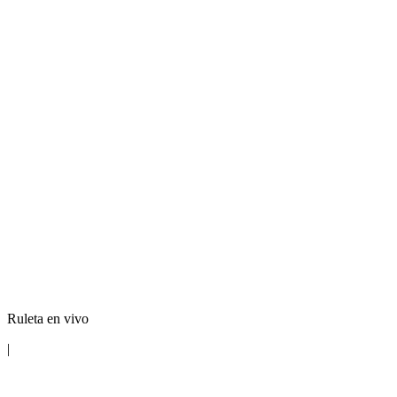
Ruleta en vivo
|