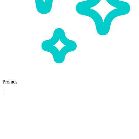
Promos
|