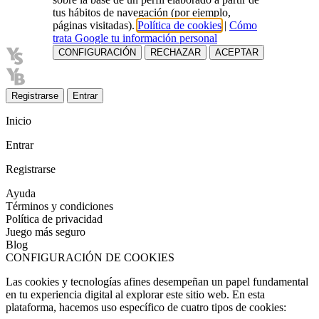
tus hábitos de navegación (por ejemplo,
páginas visitadas).
Política de cookies
|
Cómo
trata Google tu información personal
CONFIGURACIÓN
RECHAZAR
ACEPTAR
Registrarse
Entrar
Inicio
Entrar
Registrarse
Ayuda
Términos y condiciones
Política de privacidad
Juego más seguro
Blog
CONFIGURACIÓN DE COOKIES
Las cookies y tecnologías afines desempeñan un papel fundamental
en tu experiencia digital al explorar este sitio web. En esta
plataforma, hacemos uso específico de cuatro tipos de cookies: