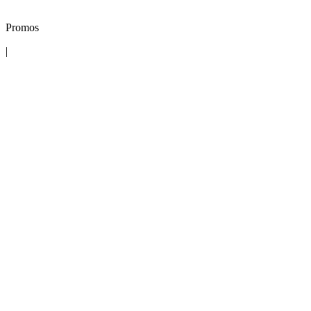
Promos
|