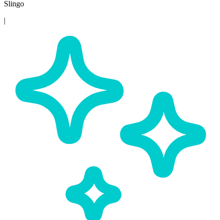
Slingo
|