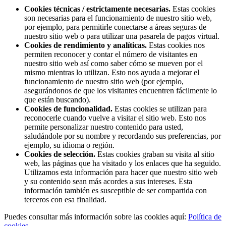
Cookies técnicas / estrictamente necesarias.
Estas cookies
son necesarias para el funcionamiento de nuestro sitio web,
por ejemplo, para permitirle conectarse a áreas seguras de
nuestro sitio web o para utilizar una pasarela de pagos virtual.
Cookies de rendimiento y analíticas.
Estas cookies nos
permiten reconocer y contar el número de visitantes en
nuestro sitio web así como saber cómo se mueven por el
mismo mientras lo utilizan. Esto nos ayuda a mejorar el
funcionamiento de nuestro sitio web (por ejemplo,
asegurándonos de que los visitantes encuentren fácilmente lo
que están buscando).
Cookies de funcionalidad.
Estas cookies se utilizan para
reconocerle cuando vuelve a visitar el sitio web. Esto nos
permite personalizar nuestro contenido para usted,
saludándole por su nombre y recordando sus preferencias, por
ejemplo, su idioma o región.
Cookies de selección.
Estas cookies graban su visita al sitio
web, las páginas que ha visitado y los enlaces que ha seguido.
Utilizamos esta información para hacer que nuestro sitio web
y su contenido sean más acordes a sus intereses. Esta
información también es susceptible de ser compartida con
terceros con esa finalidad.
Puedes consultar más información sobre las cookies aquí:
Política de
cookies