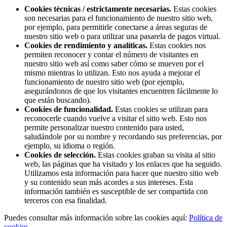
Cookies técnicas / estrictamente necesarias.
Estas cookies
son necesarias para el funcionamiento de nuestro sitio web,
por ejemplo, para permitirle conectarse a áreas seguras de
nuestro sitio web o para utilizar una pasarela de pagos virtual.
Cookies de rendimiento y analíticas.
Estas cookies nos
permiten reconocer y contar el número de visitantes en
nuestro sitio web así como saber cómo se mueven por el
mismo mientras lo utilizan. Esto nos ayuda a mejorar el
funcionamiento de nuestro sitio web (por ejemplo,
asegurándonos de que los visitantes encuentren fácilmente lo
que están buscando).
Cookies de funcionalidad.
Estas cookies se utilizan para
reconocerle cuando vuelve a visitar el sitio web. Esto nos
permite personalizar nuestro contenido para usted,
saludándole por su nombre y recordando sus preferencias, por
ejemplo, su idioma o región.
Cookies de selección.
Estas cookies graban su visita al sitio
web, las páginas que ha visitado y los enlaces que ha seguido.
Utilizamos esta información para hacer que nuestro sitio web
y su contenido sean más acordes a sus intereses. Esta
información también es susceptible de ser compartida con
terceros con esa finalidad.
Puedes consultar más información sobre las cookies aquí:
Política de
cookies