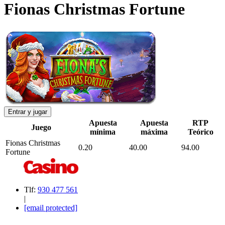
Fionas Christmas Fortune
Entrar y jugar
Apuesta
Apuesta
RTP
Juego
mínima
máxima
Teórico
Fionas Christmas
0.20
40.00
94.00
Fortune
Tlf:
930 477 561
|
[email protected]