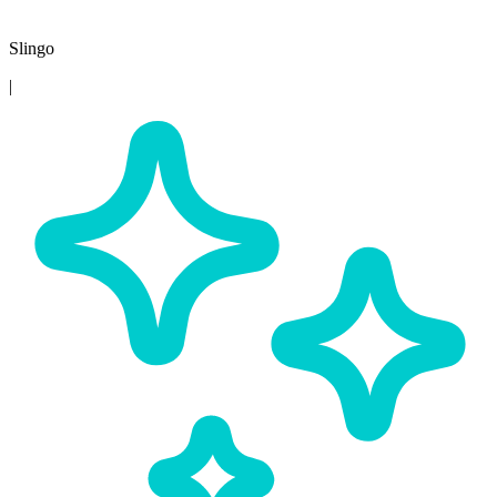
Slingo
|