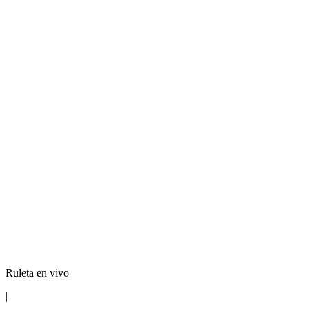
Ruleta en vivo
|