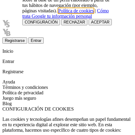
tus hábitos de navegación (por ejemplo,
páginas visitadas).
Política de cookies
|
Cómo
trata Google tu información personal
CONFIGURACIÓN
RECHAZAR
ACEPTAR
Registrarse
Entrar
Inicio
Entrar
Registrarse
Ayuda
Términos y condiciones
Política de privacidad
Juego más seguro
Blog
CONFIGURACIÓN DE COOKIES
Las cookies y tecnologías afines desempeñan un papel fundamental
en tu experiencia digital al explorar este sitio web. En esta
plataforma, hacemos uso específico de cuatro tipos de cookies: