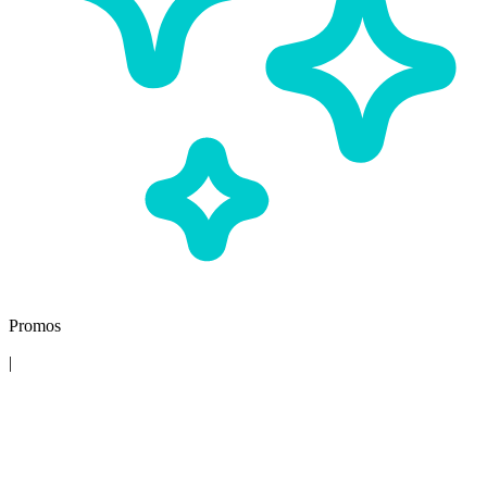
Promos
|