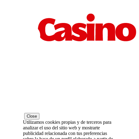
Close
Utilizamos cookies propias y de terceros para
analizar el uso del sitio web y mostrarte
publicidad relacionada con tus preferencias
sobre la base de un perfil elaborado a partir de