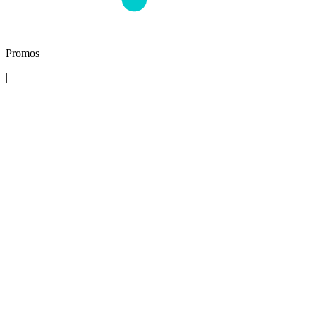
Promos
|