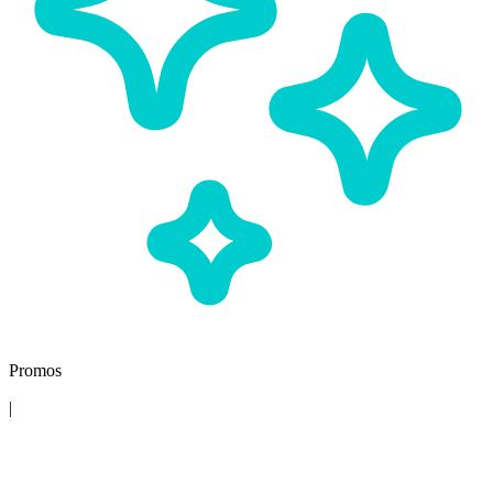
Promos
|