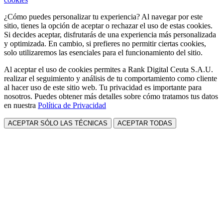
¿Cómo puedes personalizar tu experiencia? Al navegar por este
sitio, tienes la opción de aceptar o rechazar el uso de estas cookies.
Si decides aceptar, disfrutarás de una experiencia más personalizada
y optimizada. En cambio, si prefieres no permitir ciertas cookies,
solo utilizaremos las esenciales para el funcionamiento del sitio.
Al aceptar el uso de cookies permites a Rank Digital Ceuta S.A.U.
realizar el seguimiento y análisis de tu comportamiento como cliente
al hacer uso de este sitio web. Tu privacidad es importante para
nosotros. Puedes obtener más detalles sobre cómo tratamos tus datos
en nuestra
Política de Privacidad
ACEPTAR SÓLO LAS TÉCNICAS
ACEPTAR TODAS