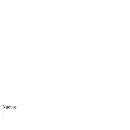
Nuevos
|