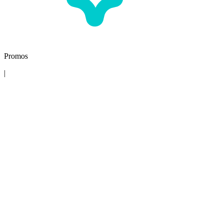
Promos
|