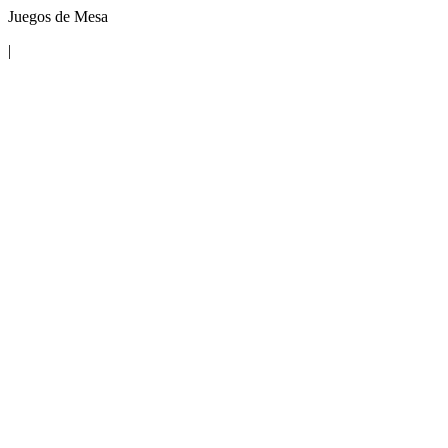
Juegos de Mesa
|