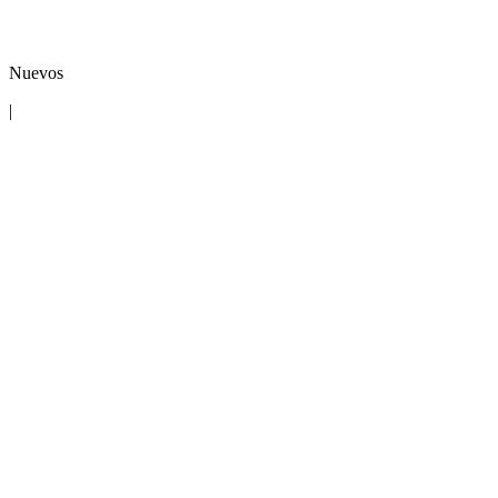
Nuevos
|