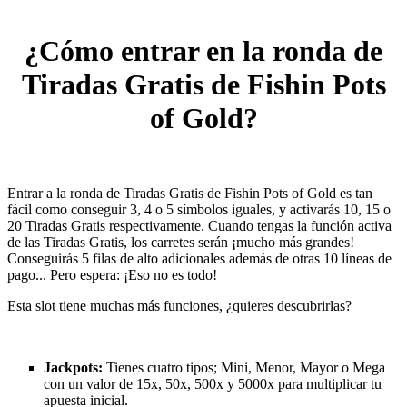
¿Cómo entrar en la ronda de
Tiradas Gratis de Fishin Pots
of Gold?
Entrar a la ronda de Tiradas Gratis de Fishin Pots of Gold es tan
fácil como conseguir 3, 4 o 5 símbolos iguales, y activarás 10, 15 o
20 Tiradas Gratis respectivamente. Cuando tengas la función activa
de las Tiradas Gratis, los carretes serán ¡mucho más grandes!
Conseguirás 5 filas de alto adicionales además de otras 10 líneas de
pago... Pero espera: ¡Eso no es todo!
Esta slot tiene muchas más funciones, ¿quieres descubrirlas?
Jackpots:
Tienes cuatro tipos; Mini, Menor, Mayor o Mega
con un valor de 15x, 50x, 500x y 5000x para multiplicar tu
apuesta inicial.