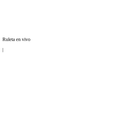
Ruleta en vivo
|