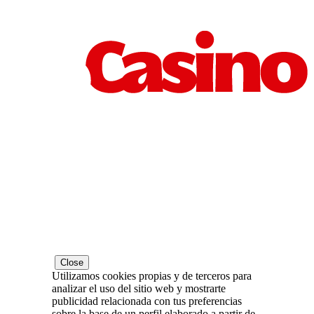
Close
Utilizamos cookies propias y de terceros para
analizar el uso del sitio web y mostrarte
publicidad relacionada con tus preferencias
sobre la base de un perfil elaborado a partir de