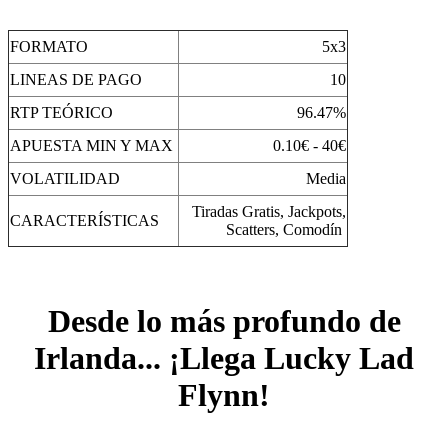
FORMATO
5x3
LINEAS DE PAGO
10
RTP TEÓRICO
96.47%
APUESTA MIN Y MAX
0.10€ - 40€
VOLATILIDAD
Media
Tiradas Gratis, Jackpots,
CARACTERÍSTICAS
Scatters, Comodín
Desde lo más profundo de
Irlanda... ¡Llega Lucky Lad
Flynn!