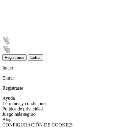
Registrarse
Entrar
Inicio
Entrar
Registrarse
Ayuda
Términos y condiciones
Política de privacidad
Juego más seguro
Blog
CONFIGURACIÓN DE COOKIES