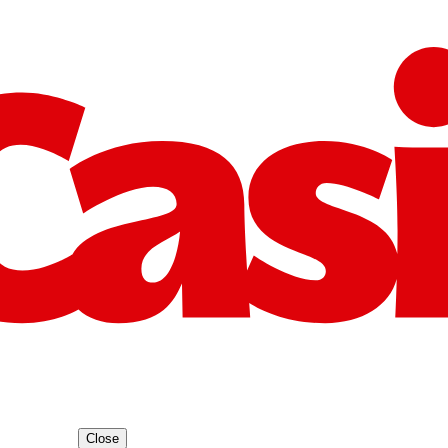
Close