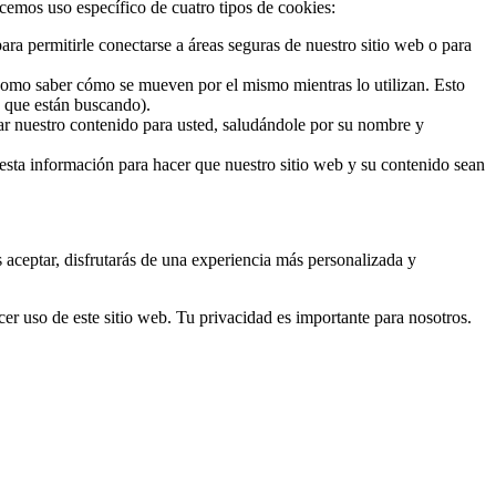
acemos uso específico de cuatro tipos de cookies:
ra permitirle conectarse a áreas seguras de nuestro sitio web o para
 como saber cómo se mueven por el mismo mientras lo utilizan. Esto
o que están buscando).
zar nuestro contenido para usted, saludándole por su nombre y
s esta información para hacer que nuestro sitio web y su contenido sean
s aceptar, disfrutarás de una experiencia más personalizada y
er uso de este sitio web. Tu privacidad es importante para nosotros.