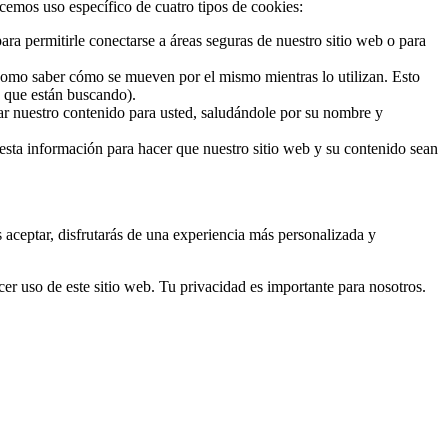
acemos uso específico de cuatro tipos de cookies:
ra permitirle conectarse a áreas seguras de nuestro sitio web o para
 como saber cómo se mueven por el mismo mientras lo utilizan. Esto
o que están buscando).
zar nuestro contenido para usted, saludándole por su nombre y
s esta información para hacer que nuestro sitio web y su contenido sean
s aceptar, disfrutarás de una experiencia más personalizada y
er uso de este sitio web. Tu privacidad es importante para nosotros.