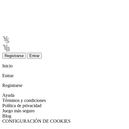
Registrarse
Entrar
Inicio
Entrar
Registrarse
Ayuda
Términos y condiciones
Política de privacidad
Juego más seguro
Blog
CONFIGURACIÓN DE COOKIES