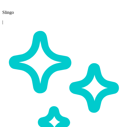
Slingo
|