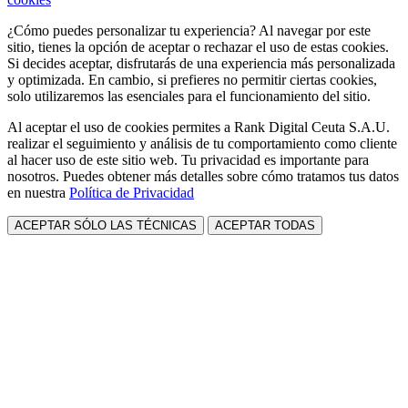
¿Cómo puedes personalizar tu experiencia? Al navegar por este
sitio, tienes la opción de aceptar o rechazar el uso de estas cookies.
Si decides aceptar, disfrutarás de una experiencia más personalizada
y optimizada. En cambio, si prefieres no permitir ciertas cookies,
solo utilizaremos las esenciales para el funcionamiento del sitio.
Al aceptar el uso de cookies permites a Rank Digital Ceuta S.A.U.
realizar el seguimiento y análisis de tu comportamiento como cliente
al hacer uso de este sitio web. Tu privacidad es importante para
nosotros. Puedes obtener más detalles sobre cómo tratamos tus datos
en nuestra
Política de Privacidad
ACEPTAR SÓLO LAS TÉCNICAS
ACEPTAR TODAS