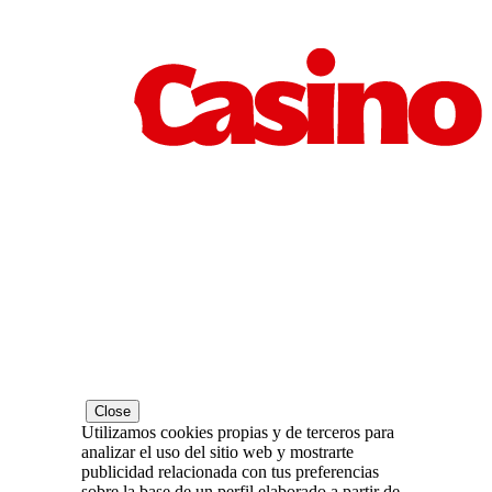
Close
Utilizamos cookies propias y de terceros para
analizar el uso del sitio web y mostrarte
publicidad relacionada con tus preferencias
sobre la base de un perfil elaborado a partir de