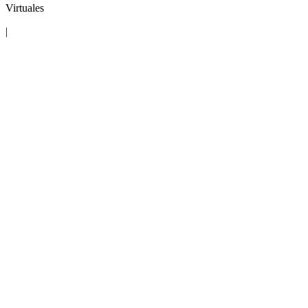
Virtuales
|