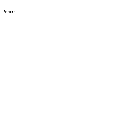
Promos
|