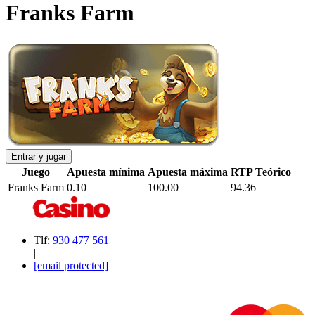
Franks Farm
Entrar y jugar
Juego
Apuesta mínima
Apuesta máxima
RTP Teórico
Franks Farm
0.10
100.00
94.36
Tlf:
930 477 561
|
[email protected]