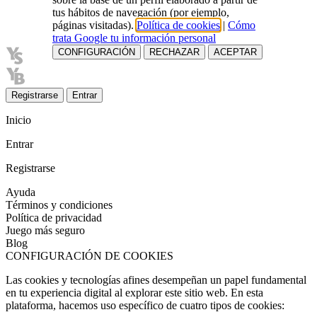
tus hábitos de navegación (por ejemplo,
páginas visitadas).
Política de cookies
|
Cómo
trata Google tu información personal
CONFIGURACIÓN
RECHAZAR
ACEPTAR
Registrarse
Entrar
Inicio
Entrar
Registrarse
Ayuda
Términos y condiciones
Política de privacidad
Juego más seguro
Blog
CONFIGURACIÓN DE COOKIES
Las cookies y tecnologías afines desempeñan un papel fundamental
en tu experiencia digital al explorar este sitio web. En esta
plataforma, hacemos uso específico de cuatro tipos de cookies: