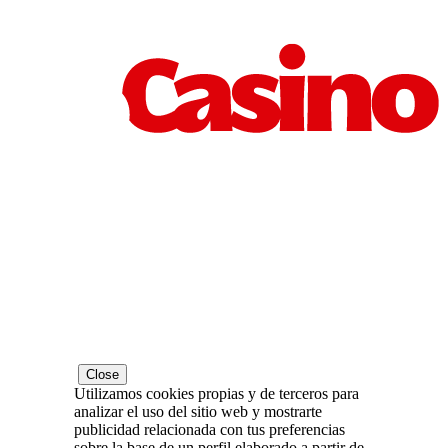
Close
Utilizamos cookies propias y de terceros para
analizar el uso del sitio web y mostrarte
publicidad relacionada con tus preferencias
sobre la base de un perfil elaborado a partir de