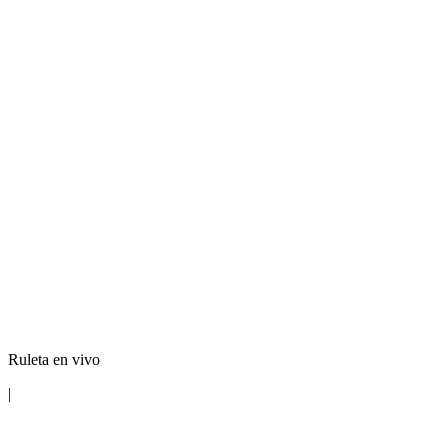
Ruleta en vivo
|