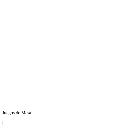
Juegos de Mesa
|