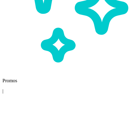
Promos
|