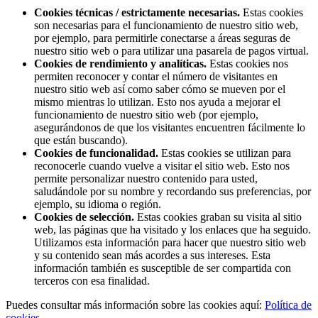
Cookies técnicas / estrictamente necesarias.
Estas cookies
son necesarias para el funcionamiento de nuestro sitio web,
por ejemplo, para permitirle conectarse a áreas seguras de
nuestro sitio web o para utilizar una pasarela de pagos virtual.
Cookies de rendimiento y analíticas.
Estas cookies nos
permiten reconocer y contar el número de visitantes en
nuestro sitio web así como saber cómo se mueven por el
mismo mientras lo utilizan. Esto nos ayuda a mejorar el
funcionamiento de nuestro sitio web (por ejemplo,
asegurándonos de que los visitantes encuentren fácilmente lo
que están buscando).
Cookies de funcionalidad.
Estas cookies se utilizan para
reconocerle cuando vuelve a visitar el sitio web. Esto nos
permite personalizar nuestro contenido para usted,
saludándole por su nombre y recordando sus preferencias, por
ejemplo, su idioma o región.
Cookies de selección.
Estas cookies graban su visita al sitio
web, las páginas que ha visitado y los enlaces que ha seguido.
Utilizamos esta información para hacer que nuestro sitio web
y su contenido sean más acordes a sus intereses. Esta
información también es susceptible de ser compartida con
terceros con esa finalidad.
Puedes consultar más información sobre las cookies aquí:
Política de
cookies