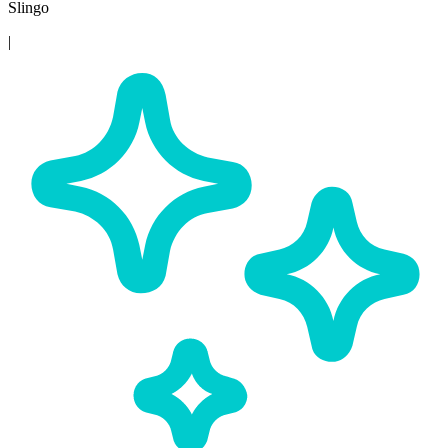
Slingo
|