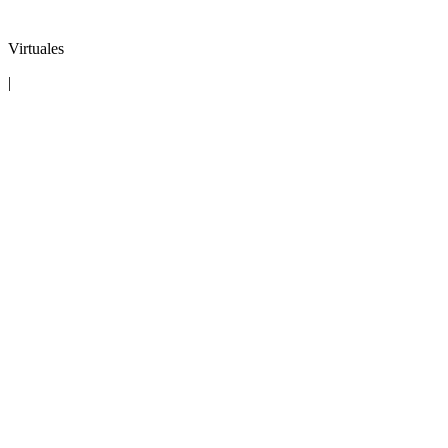
Virtuales
|