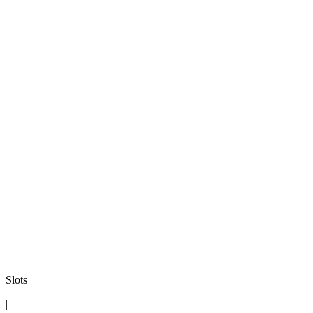
Slots
|