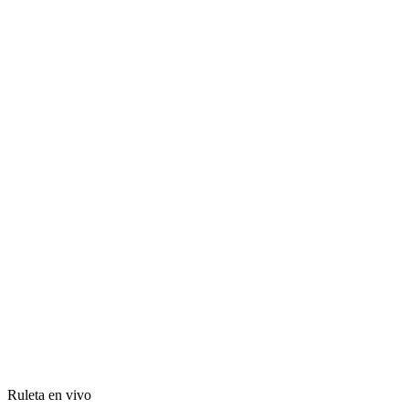
Ruleta en vivo