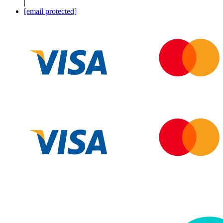
|
[email protected]