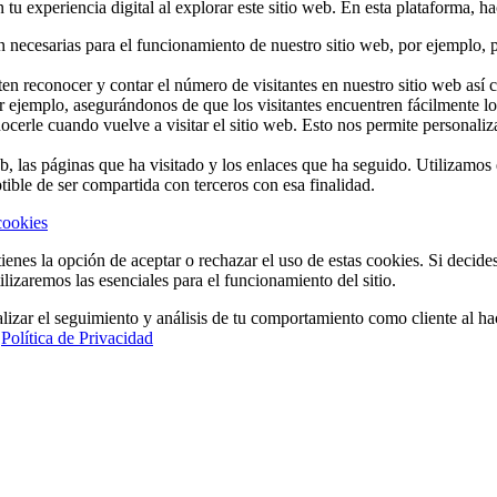
u experiencia digital al explorar este sitio web. En esta plataforma, h
 necesarias para el funcionamiento de nuestro sitio web, por ejemplo, pa
en reconocer y contar el número de visitantes en nuestro sitio web así
r ejemplo, asegurándonos de que los visitantes encuentren fácilmente l
nocerle cuando vuelve a visitar el sitio web. Esto nos permite personali
eb, las páginas que ha visitado y los enlaces que ha seguido. Utilizamo
tible de ser compartida con terceros con esa finalidad.
cookies
ienes la opción de aceptar o rechazar el uso de estas cookies. Si decide
ilizaremos las esenciales para el funcionamiento del sitio.
lizar el seguimiento y análisis de tu comportamiento como cliente al hac
a
Política de Privacidad