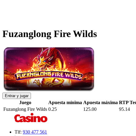
Fuzanglong Fire Wilds
Entrar y jugar
Juego
Apuesta mínima
Apuesta máxima
RTP Teó
Fuzanglong Fire Wilds
0.25
125.00
95.14
Tlf:
930 477 561