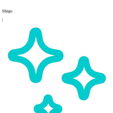
Slingo
|