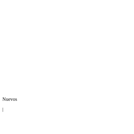
Nuevos
|