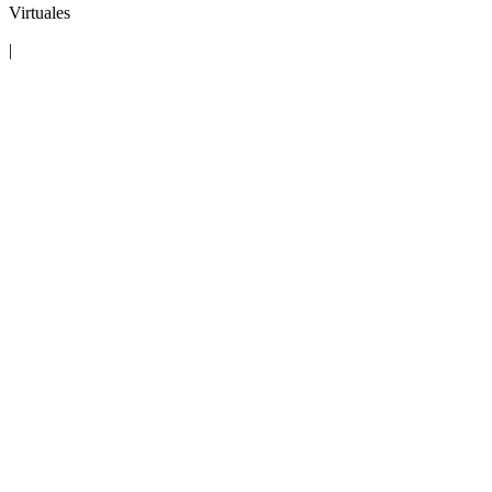
Virtuales
|