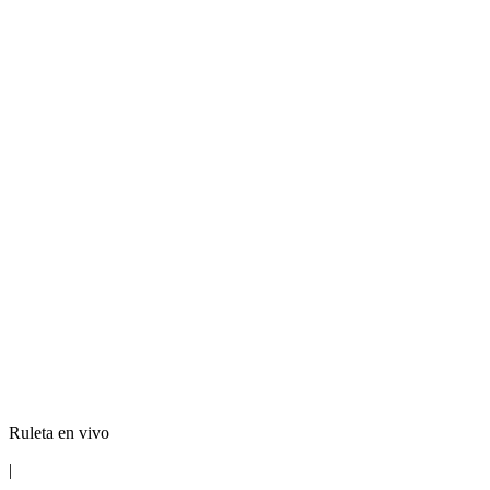
Ruleta en vivo
|