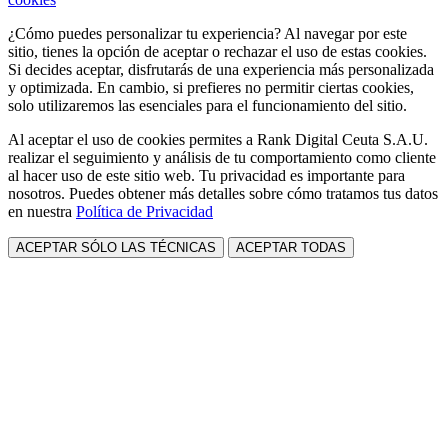
¿Cómo puedes personalizar tu experiencia? Al navegar por este
sitio, tienes la opción de aceptar o rechazar el uso de estas cookies.
Si decides aceptar, disfrutarás de una experiencia más personalizada
y optimizada. En cambio, si prefieres no permitir ciertas cookies,
solo utilizaremos las esenciales para el funcionamiento del sitio.
Al aceptar el uso de cookies permites a Rank Digital Ceuta S.A.U.
realizar el seguimiento y análisis de tu comportamiento como cliente
al hacer uso de este sitio web. Tu privacidad es importante para
nosotros. Puedes obtener más detalles sobre cómo tratamos tus datos
en nuestra
Política de Privacidad
ACEPTAR SÓLO LAS TÉCNICAS
ACEPTAR TODAS