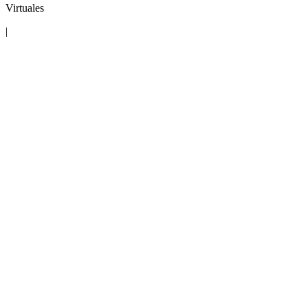
Virtuales
|