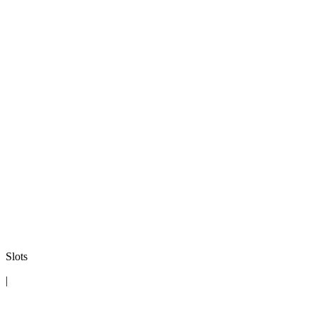
Slots
|