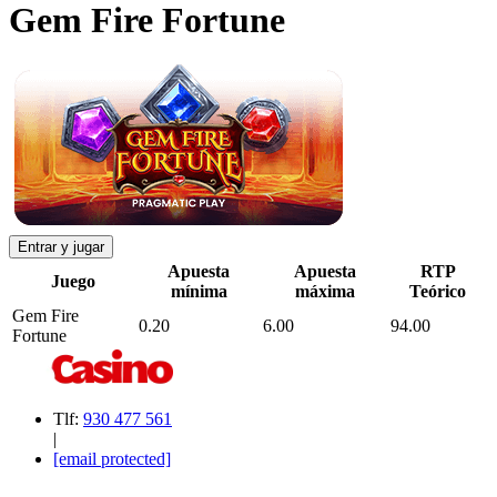
Gem Fire Fortune
Entrar y jugar
Apuesta
Apuesta
RTP
Juego
mínima
máxima
Teórico
Gem Fire
0.20
6.00
94.00
Fortune
Tlf:
930 477 561
|
[email protected]