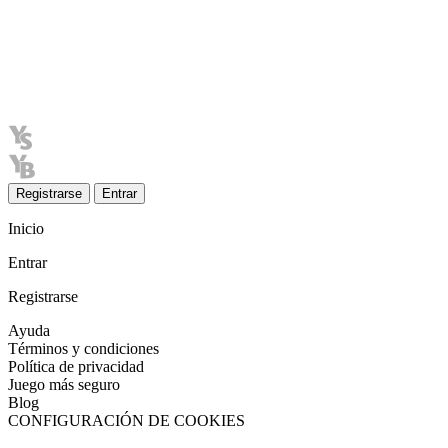
Registrarse
Entrar
Inicio
Entrar
Registrarse
Ayuda
Términos y condiciones
Política de privacidad
Juego más seguro
Blog
CONFIGURACIÓN DE COOKIES