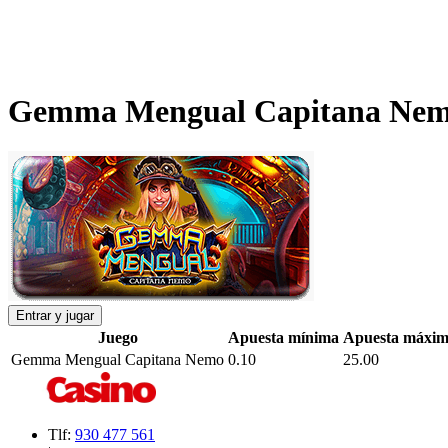
Gemma Mengual Capitana Ne
Entrar y jugar
Juego
Apuesta mínima
Apuesta máxi
Gemma Mengual Capitana Nemo
0.10
25.00
Tlf:
930 477 561