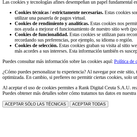
Las cookies y tecnologías afines desempeñan un papel fundamental en t
Cookies técnicas / estrictamente necesarias.
Estas cookies son
utilizar una pasarela de pagos virtual.
Cookies de rendimiento y analíticas.
Estas cookies nos permit
nos ayuda a mejorar el funcionamiento de nuestro sitio web (po
Cookies de funcionalidad.
Estas cookies se utilizan para reco
recordando sus preferencias, por ejemplo, su idioma o región.
Cookies de selección.
Estas cookies graban su visita al sitio w
más acordes a sus intereses. Esta información también es suscep
Puedes consultar más información sobre las cookies aquí:
Política de 
¿Cómo puedes personalizar tu experiencia? Al navegar por este sitio, t
optimizada. En cambio, si prefieres no permitir ciertas cookies, solo ut
Al aceptar el uso de cookies permites a Rank Digital Ceuta S.A.U. rea
Puedes obtener más detalles sobre cómo tratamos tus datos en nuestr
ACEPTAR SÓLO LAS TÉCNICAS
ACEPTAR TODAS