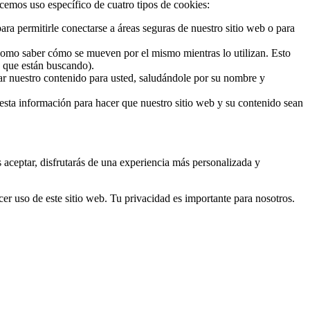
acemos uso específico de cuatro tipos de cookies:
ra permitirle conectarse a áreas seguras de nuestro sitio web o para
 como saber cómo se mueven por el mismo mientras lo utilizan. Esto
o que están buscando).
zar nuestro contenido para usted, saludándole por su nombre y
s esta información para hacer que nuestro sitio web y su contenido sean
s aceptar, disfrutarás de una experiencia más personalizada y
er uso de este sitio web. Tu privacidad es importante para nosotros.