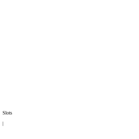
Slots
|