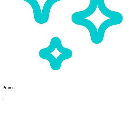
Promos
|