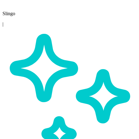
Slingo
|