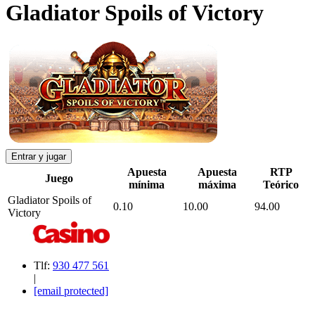
Gladiator Spoils of Victory
Entrar y jugar
Apuesta
Apuesta
RTP
Juego
mínima
máxima
Teórico
Gladiator Spoils of
0.10
10.00
94.00
Victory
Tlf:
930 477 561
|
[email protected]