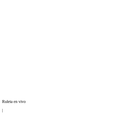
Ruleta en vivo
|