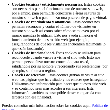
Cookies técnicas / estrictamente necesarias.
Estas cookies
son necesarias para el funcionamiento de nuestro sitio web,
por ejemplo, para permitirle conectarse a áreas seguras de
nuestro sitio web o para utilizar una pasarela de pagos virtual.
Cookies de rendimiento y analíticas.
Estas cookies nos
permiten reconocer y contar el número de visitantes en
nuestro sitio web así como saber cómo se mueven por el
mismo mientras lo utilizan. Esto nos ayuda a mejorar el
funcionamiento de nuestro sitio web (por ejemplo,
asegurándonos de que los visitantes encuentren fácilmente lo
que están buscando).
Cookies de funcionalidad.
Estas cookies se utilizan para
reconocerle cuando vuelve a visitar el sitio web. Esto nos
permite personalizar nuestro contenido para usted,
saludándole por su nombre y recordando sus preferencias, por
ejemplo, su idioma o región.
Cookies de selección.
Estas cookies graban su visita al sitio
web, las páginas que ha visitado y los enlaces que ha seguido.
Utilizamos esta información para hacer que nuestro sitio web
y su contenido sean más acordes a sus intereses. Esta
información también es susceptible de ser compartida con
terceros con esa finalidad.
Puedes consultar más información sobre las cookies aquí:
Política de
cookies