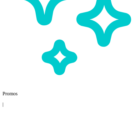
Promos
|