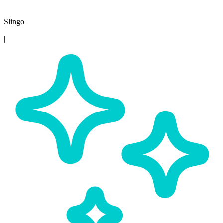
Slingo
|