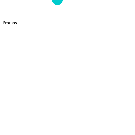
Promos
|