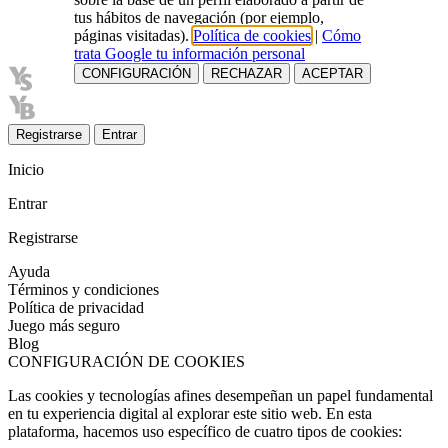
tus hábitos de navegación (por ejemplo,
páginas visitadas).
Política de cookies
|
Cómo
trata Google tu información personal
CONFIGURACIÓN
RECHAZAR
ACEPTAR
Registrarse
Entrar
Inicio
Entrar
Registrarse
Ayuda
Términos y condiciones
Política de privacidad
Juego más seguro
Blog
CONFIGURACIÓN DE COOKIES
Las cookies y tecnologías afines desempeñan un papel fundamental
en tu experiencia digital al explorar este sitio web. En esta
plataforma, hacemos uso específico de cuatro tipos de cookies: