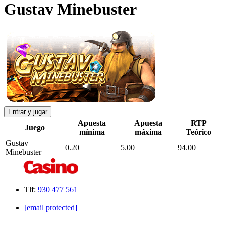
Gustav Minebuster
Entrar y jugar
Apuesta
Apuesta
RTP
Juego
mínima
máxima
Teórico
Gustav
0.20
5.00
94.00
Minebuster
Tlf:
930 477 561
|
[email protected]