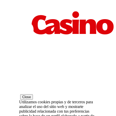
Close
Utilizamos cookies propias y de terceros para
analizar el uso del sitio web y mostrarte
publicidad relacionada con tus preferencias
sobre la base de un perfil elaborado a partir de