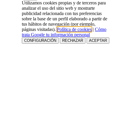
Utilizamos cookies propias y de terceros para
analizar el uso del sitio web y mostrarte
publicidad relacionada con tus preferencias
sobre la base de un perfil elaborado a partir de
tus hábitos de navegación (por ejemplo,
páginas visitadas).
Política de cookies
|
Cómo
trata Google tu información personal
CONFIGURACIÓN
RECHAZAR
ACEPTAR