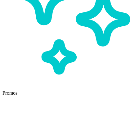
Promos
|