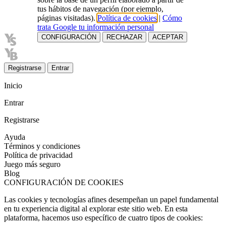
tus hábitos de navegación (por ejemplo,
páginas visitadas).
Política de cookies
|
Cómo
trata Google tu información personal
CONFIGURACIÓN
RECHAZAR
ACEPTAR
Registrarse
Entrar
Inicio
Entrar
Registrarse
Ayuda
Términos y condiciones
Política de privacidad
Juego más seguro
Blog
CONFIGURACIÓN DE COOKIES
Las cookies y tecnologías afines desempeñan un papel fundamental
en tu experiencia digital al explorar este sitio web. En esta
plataforma, hacemos uso específico de cuatro tipos de cookies: