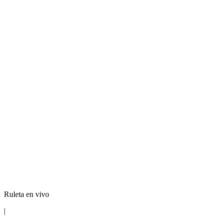
Ruleta en vivo
|