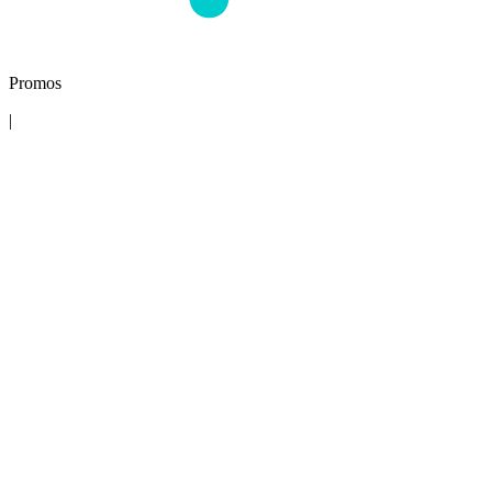
Promos
|