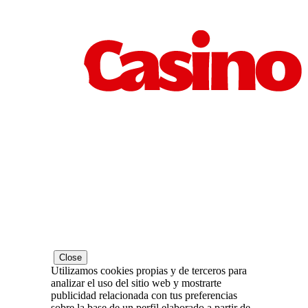
Close
Utilizamos cookies propias y de terceros para
analizar el uso del sitio web y mostrarte
publicidad relacionada con tus preferencias
sobre la base de un perfil elaborado a partir de