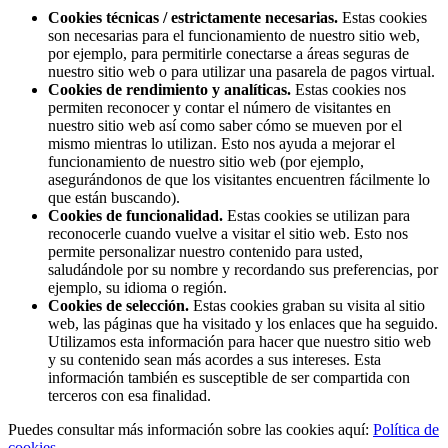
Cookies técnicas / estrictamente necesarias.
Estas cookies
son necesarias para el funcionamiento de nuestro sitio web,
por ejemplo, para permitirle conectarse a áreas seguras de
nuestro sitio web o para utilizar una pasarela de pagos virtual.
Cookies de rendimiento y analíticas.
Estas cookies nos
permiten reconocer y contar el número de visitantes en
nuestro sitio web así como saber cómo se mueven por el
mismo mientras lo utilizan. Esto nos ayuda a mejorar el
funcionamiento de nuestro sitio web (por ejemplo,
asegurándonos de que los visitantes encuentren fácilmente lo
que están buscando).
Cookies de funcionalidad.
Estas cookies se utilizan para
reconocerle cuando vuelve a visitar el sitio web. Esto nos
permite personalizar nuestro contenido para usted,
saludándole por su nombre y recordando sus preferencias, por
ejemplo, su idioma o región.
Cookies de selección.
Estas cookies graban su visita al sitio
web, las páginas que ha visitado y los enlaces que ha seguido.
Utilizamos esta información para hacer que nuestro sitio web
y su contenido sean más acordes a sus intereses. Esta
información también es susceptible de ser compartida con
terceros con esa finalidad.
Puedes consultar más información sobre las cookies aquí:
Política de
cookies