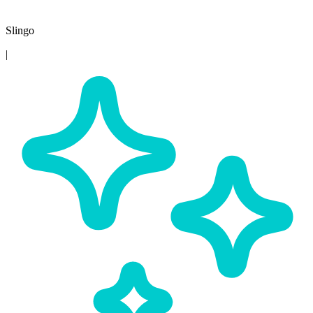
Slingo
|