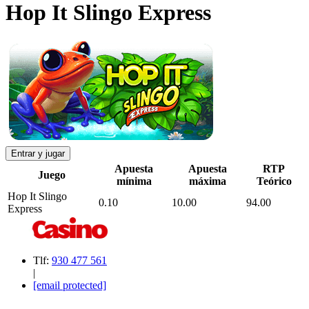
Hop It Slingo Express
Entrar y jugar
Apuesta
Apuesta
RTP
Juego
mínima
máxima
Teórico
Hop It Slingo
0.10
10.00
94.00
Express
Tlf:
930 477 561
|
[email protected]