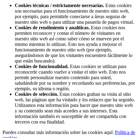
Cookies técnicas / estrictamente necesarias.
Estas cookies
son necesarias para el funcionamiento de nuestro sitio web,
por ejemplo, para permitirle conectarse a áreas seguras de
nuestro sitio web o para utilizar una pasarela de pagos virtual.
Cookies de rendimiento y analíticas.
Estas cookies nos
permiten reconocer y contar el número de visitantes en
nuestro sitio web así como saber cómo se mueven por el
mismo mientras lo utilizan. Esto nos ayuda a mejorar el
funcionamiento de nuestro sitio web (por ejemplo,
asegurándonos de que los visitantes encuentren fácilmente lo
que están buscando).
Cookies de funcionalidad.
Estas cookies se utilizan para
reconocerle cuando vuelve a visitar el sitio web. Esto nos
permite personalizar nuestro contenido para usted,
saludándole por su nombre y recordando sus preferencias, por
ejemplo, su idioma o región.
Cookies de selección.
Estas cookies graban su visita al sitio
web, las páginas que ha visitado y los enlaces que ha seguido.
Utilizamos esta información para hacer que nuestro sitio web
y su contenido sean más acordes a sus intereses. Esta
información también es susceptible de ser compartida con
terceros con esa finalidad.
Puedes consultar más información sobre las cookies aquí:
Política de
cookies