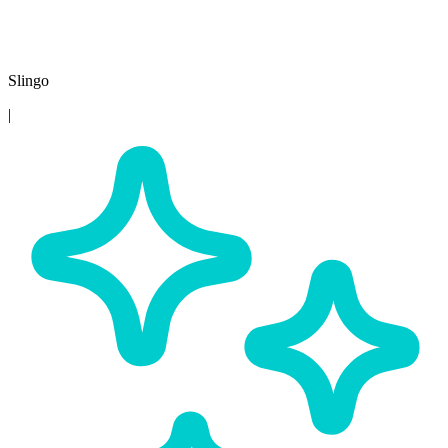
Slingo
|