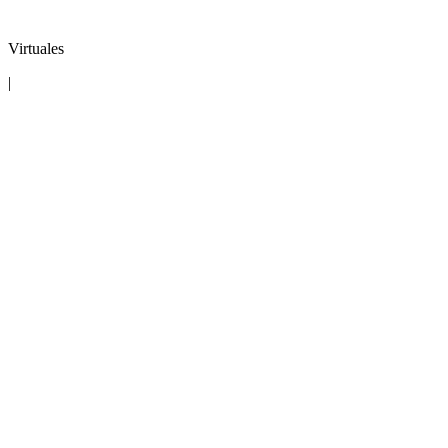
Virtuales
|