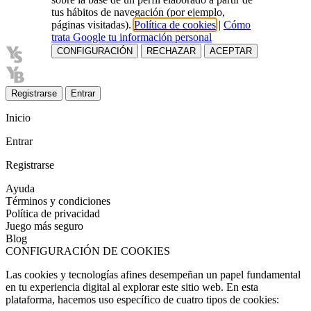
tus hábitos de navegación (por ejemplo,
páginas visitadas).
Política de cookies
|
Cómo
trata Google tu información personal
CONFIGURACIÓN
RECHAZAR
ACEPTAR
Registrarse
Entrar
Inicio
Entrar
Registrarse
Ayuda
Términos y condiciones
Política de privacidad
Juego más seguro
Blog
CONFIGURACIÓN DE COOKIES
Las cookies y tecnologías afines desempeñan un papel fundamental
en tu experiencia digital al explorar este sitio web. En esta
plataforma, hacemos uso específico de cuatro tipos de cookies: