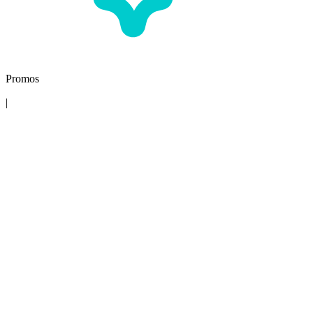
Promos
|