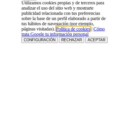
Utilizamos cookies propias y de terceros para
analizar el uso del sitio web y mostrarte
publicidad relacionada con tus preferencias
sobre la base de un perfil elaborado a partir de
tus hábitos de navegación (por ejemplo,
páginas visitadas).
Política de cookies
|
Cómo
trata Google tu información personal
CONFIGURACIÓN
RECHAZAR
ACEPTAR