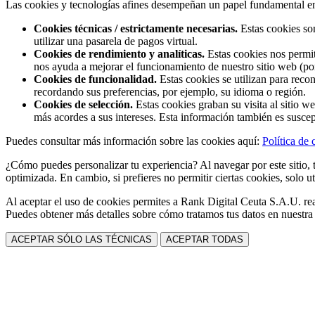
Las cookies y tecnologías afines desempeñan un papel fundamental en t
Cookies técnicas / estrictamente necesarias.
Estas cookies son
utilizar una pasarela de pagos virtual.
Cookies de rendimiento y analíticas.
Estas cookies nos permit
nos ayuda a mejorar el funcionamiento de nuestro sitio web (po
Cookies de funcionalidad.
Estas cookies se utilizan para reco
recordando sus preferencias, por ejemplo, su idioma o región.
Cookies de selección.
Estas cookies graban su visita al sitio w
más acordes a sus intereses. Esta información también es suscep
Puedes consultar más información sobre las cookies aquí:
Política de 
¿Cómo puedes personalizar tu experiencia? Al navegar por este sitio, t
optimizada. En cambio, si prefieres no permitir ciertas cookies, solo ut
Al aceptar el uso de cookies permites a Rank Digital Ceuta S.A.U. rea
Puedes obtener más detalles sobre cómo tratamos tus datos en nuestr
ACEPTAR SÓLO LAS TÉCNICAS
ACEPTAR TODAS