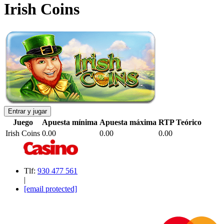
Irish Coins
Entrar y jugar
Juego
Apuesta mínima
Apuesta máxima
RTP Teórico
Irish Coins
0.00
0.00
0.00
Tlf:
930 477 561
|
[email protected]