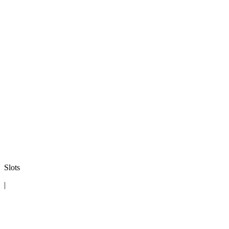
Slots
|