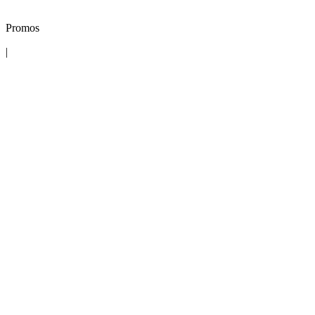
Promos
|