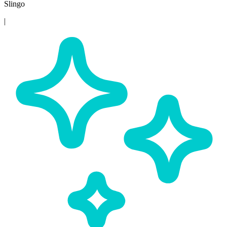
Slingo
|