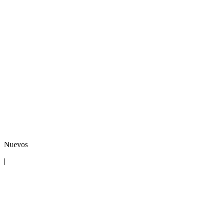
Nuevos
|