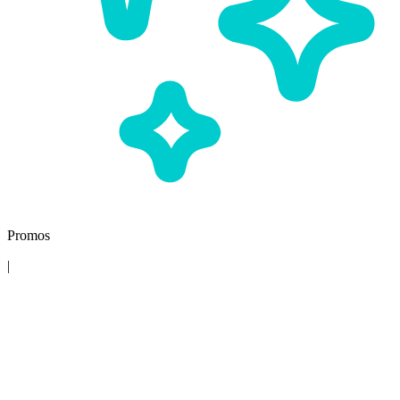
Promos
|