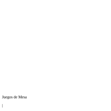
Juegos de Mesa
|