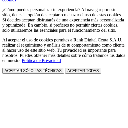
¿Cómo puedes personalizar tu experiencia? Al navegar por este
sitio, tienes la opción de aceptar o rechazar el uso de estas cookies.
Si decides aceptar, disfrutarás de una experiencia más personalizada
y optimizada. En cambio, si prefieres no permitir ciertas cookies,
solo utilizaremos las esenciales para el funcionamiento del sitio.
Al aceptar el uso de cookies permites a Rank Digital Ceuta S.A.U.
realizar el seguimiento y análisis de tu comportamiento como cliente
al hacer uso de este sitio web. Tu privacidad es importante para
nosotros. Puedes obtener más detalles sobre cómo tratamos tus datos
en nuestra
Política de Privacidad
ACEPTAR SÓLO LAS TÉCNICAS
ACEPTAR TODAS