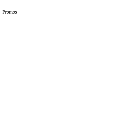
Promos
|