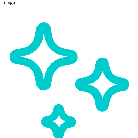
Slingo
|