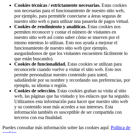
Cookies técnicas / estrictamente necesarias.
Estas cookies
son necesarias para el funcionamiento de nuestro sitio web,
por ejemplo, para permitirle conectarse a áreas seguras de
nuestro sitio web o para utilizar una pasarela de pagos virtual.
Cookies de rendimiento y analíticas.
Estas cookies nos
permiten reconocer y contar el número de visitantes en
nuestro sitio web así como saber cómo se mueven por el
mismo mientras lo utilizan. Esto nos ayuda a mejorar el
funcionamiento de nuestro sitio web (por ejemplo,
asegurándonos de que los visitantes encuentren fácilmente lo
que están buscando).
Cookies de funcionalidad.
Estas cookies se utilizan para
reconocerle cuando vuelve a visitar el sitio web. Esto nos
permite personalizar nuestro contenido para usted,
saludándole por su nombre y recordando sus preferencias, por
ejemplo, su idioma o región.
Cookies de selección.
Estas cookies graban su visita al sitio
web, las páginas que ha visitado y los enlaces que ha seguido.
Utilizamos esta información para hacer que nuestro sitio web
y su contenido sean más acordes a sus intereses. Esta
información también es susceptible de ser compartida con
terceros con esa finalidad.
Puedes consultar más información sobre las cookies aquí:
Política de
cookies