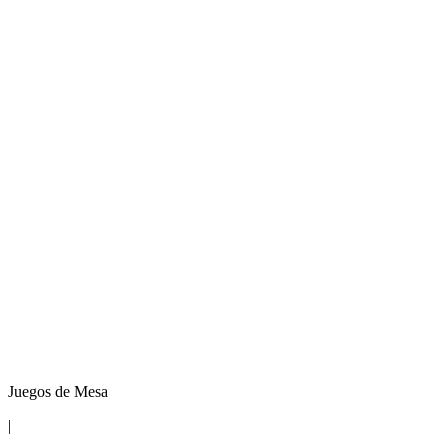
Juegos de Mesa
|