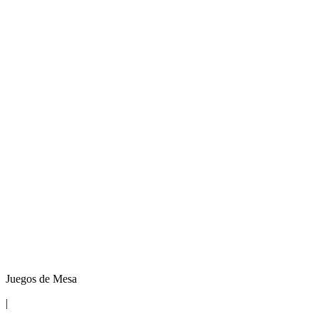
Juegos de Mesa
|