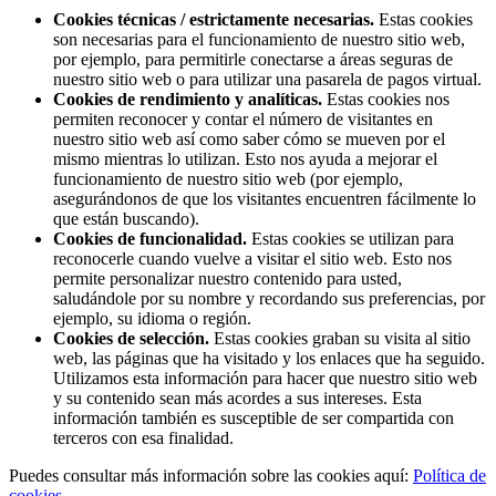
Cookies técnicas / estrictamente necesarias.
Estas cookies
son necesarias para el funcionamiento de nuestro sitio web,
por ejemplo, para permitirle conectarse a áreas seguras de
nuestro sitio web o para utilizar una pasarela de pagos virtual.
Cookies de rendimiento y analíticas.
Estas cookies nos
permiten reconocer y contar el número de visitantes en
nuestro sitio web así como saber cómo se mueven por el
mismo mientras lo utilizan. Esto nos ayuda a mejorar el
funcionamiento de nuestro sitio web (por ejemplo,
asegurándonos de que los visitantes encuentren fácilmente lo
que están buscando).
Cookies de funcionalidad.
Estas cookies se utilizan para
reconocerle cuando vuelve a visitar el sitio web. Esto nos
permite personalizar nuestro contenido para usted,
saludándole por su nombre y recordando sus preferencias, por
ejemplo, su idioma o región.
Cookies de selección.
Estas cookies graban su visita al sitio
web, las páginas que ha visitado y los enlaces que ha seguido.
Utilizamos esta información para hacer que nuestro sitio web
y su contenido sean más acordes a sus intereses. Esta
información también es susceptible de ser compartida con
terceros con esa finalidad.
Puedes consultar más información sobre las cookies aquí:
Política de
cookies