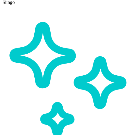
Slingo
|