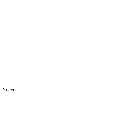
Nuevos
|