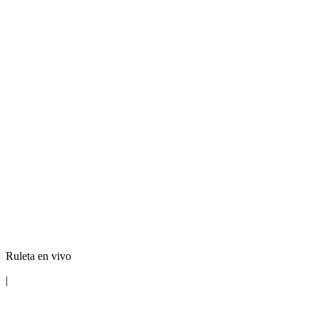
Ruleta en vivo
|