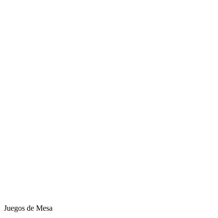
Juegos de Mesa