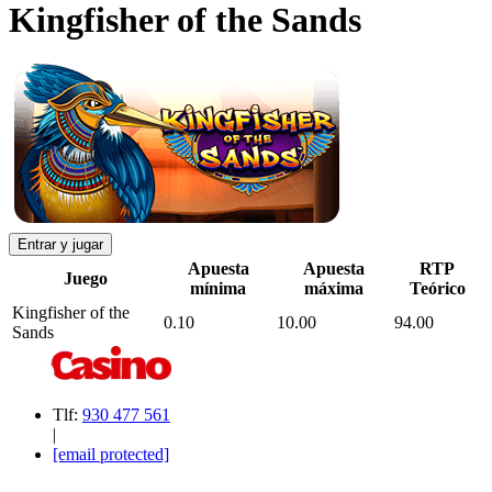
Kingfisher of the Sands
Entrar y jugar
Apuesta
Apuesta
RTP
Juego
mínima
máxima
Teórico
Kingfisher of the
0.10
10.00
94.00
Sands
Tlf:
930 477 561
|
[email protected]