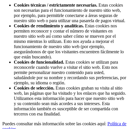
Cookies técnicas / estrictamente necesarias.
Estas cookies
son necesarias para el funcionamiento de nuestro sitio web,
por ejemplo, para permitirle conectarse a áreas seguras de
nuestro sitio web o para utilizar una pasarela de pagos virtual.
Cookies de rendimiento y analíticas.
Estas cookies nos
permiten reconocer y contar el número de visitantes en
nuestro sitio web así como saber cómo se mueven por el
mismo mientras lo utilizan. Esto nos ayuda a mejorar el
funcionamiento de nuestro sitio web (por ejemplo,
asegurándonos de que los visitantes encuentren fácilmente lo
que están buscando).
Cookies de funcionalidad.
Estas cookies se utilizan para
reconocerle cuando vuelve a visitar el sitio web. Esto nos
permite personalizar nuestro contenido para usted,
saludándole por su nombre y recordando sus preferencias, por
ejemplo, su idioma o región.
Cookies de selección.
Estas cookies graban su visita al sitio
web, las páginas que ha visitado y los enlaces que ha seguido.
Utilizamos esta información para hacer que nuestro sitio web
y su contenido sean más acordes a sus intereses. Esta
información también es susceptible de ser compartida con
terceros con esa finalidad.
Puedes consultar más información sobre las cookies aquí:
Política de
cookies