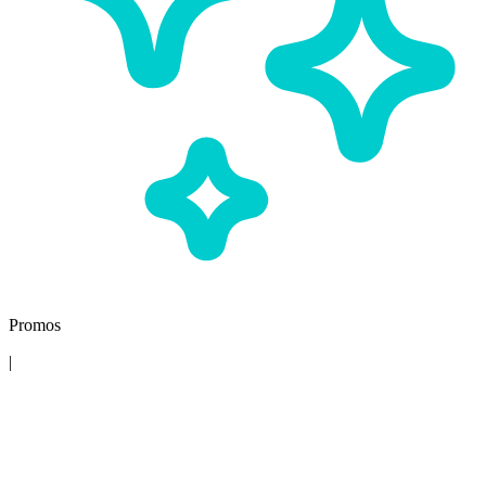
Promos
|