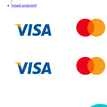
|
[email protected]