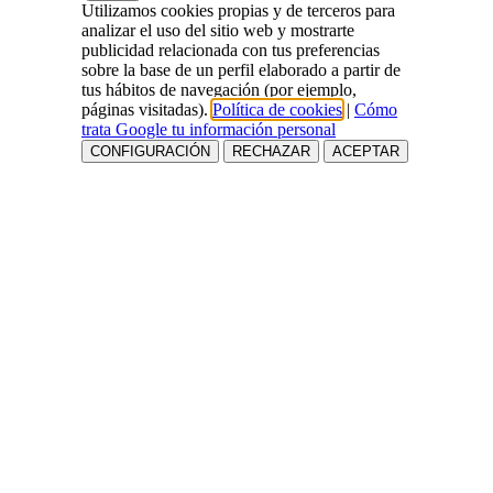
Utilizamos cookies propias y de terceros para
analizar el uso del sitio web y mostrarte
publicidad relacionada con tus preferencias
sobre la base de un perfil elaborado a partir de
tus hábitos de navegación (por ejemplo,
páginas visitadas).
Política de cookies
|
Cómo
trata Google tu información personal
CONFIGURACIÓN
RECHAZAR
ACEPTAR