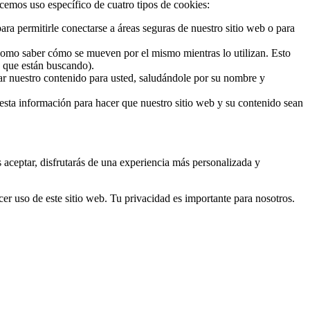
acemos uso específico de cuatro tipos de cookies:
ra permitirle conectarse a áreas seguras de nuestro sitio web o para
 como saber cómo se mueven por el mismo mientras lo utilizan. Esto
o que están buscando).
zar nuestro contenido para usted, saludándole por su nombre y
s esta información para hacer que nuestro sitio web y su contenido sean
s aceptar, disfrutarás de una experiencia más personalizada y
er uso de este sitio web. Tu privacidad es importante para nosotros.