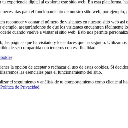
u experiencia digital al explorar este sitio web. En esta plataforma, h
 necesarias para el funcionamiento de nuestro sitio web, por ejemplo, pa
en reconocer y contar el número de visitantes en nuestro sitio web así
r ejemplo, asegurándonos de que los visitantes encuentren fácilmente l
nocerle cuando vuelve a visitar el sitio web. Esto nos permite personali
eb, las páginas que ha visitado y los enlaces que ha seguido. Utilizamo
tible de ser compartida con terceros con esa finalidad.
cookies
ienes la opción de aceptar o rechazar el uso de estas cookies. Si decide
ilizaremos las esenciales para el funcionamiento del sitio.
lizar el seguimiento y análisis de tu comportamiento como cliente al hac
a
Política de Privacidad