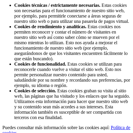
Cookies técnicas / estrictamente necesarias.
Estas cookies
son necesarias para el funcionamiento de nuestro sitio web,
por ejemplo, para permitirle conectarse a áreas seguras de
nuestro sitio web o para utilizar una pasarela de pagos virtual.
Cookies de rendimiento y analíticas.
Estas cookies nos
permiten reconocer y contar el número de visitantes en
nuestro sitio web así como saber cómo se mueven por el
mismo mientras lo utilizan. Esto nos ayuda a mejorar el
funcionamiento de nuestro sitio web (por ejemplo,
asegurándonos de que los visitantes encuentren fácilmente lo
que están buscando).
Cookies de funcionalidad.
Estas cookies se utilizan para
reconocerle cuando vuelve a visitar el sitio web. Esto nos
permite personalizar nuestro contenido para usted,
saludándole por su nombre y recordando sus preferencias, por
ejemplo, su idioma o región.
Cookies de selección.
Estas cookies graban su visita al sitio
web, las páginas que ha visitado y los enlaces que ha seguido.
Utilizamos esta información para hacer que nuestro sitio web
y su contenido sean más acordes a sus intereses. Esta
información también es susceptible de ser compartida con
terceros con esa finalidad.
Puedes consultar más información sobre las cookies aquí:
Política de
cookies