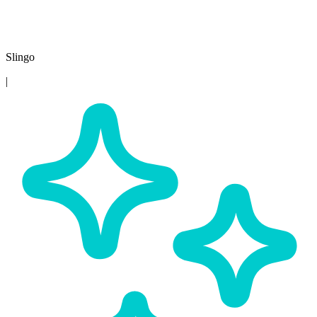
Slingo
|