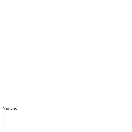
Nuevos
|