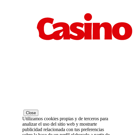
Close
Utilizamos cookies propias y de terceros para
analizar el uso del sitio web y mostrarte
publicidad relacionada con tus preferencias
sobre la base de un perfil elaborado a partir de