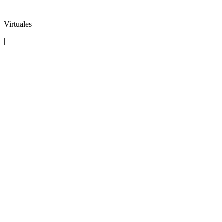
Virtuales
|