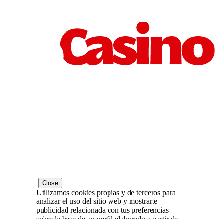
Close
Utilizamos cookies propias y de terceros para
analizar el uso del sitio web y mostrarte
publicidad relacionada con tus preferencias
sobre la base de un perfil elaborado a partir de