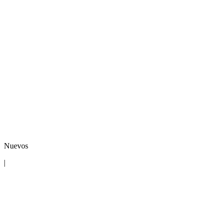
Nuevos
|