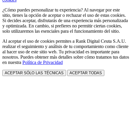
¿Cómo puedes personalizar tu experiencia? Al navegar por este
sitio, tienes la opción de aceptar o rechazar el uso de estas cookies.
Si decides aceptar, disfrutarás de una experiencia más personalizada
y optimizada. En cambio, si prefieres no permitir ciertas cookies,
solo utilizaremos las esenciales para el funcionamiento del sitio.
Al aceptar el uso de cookies permites a Rank Digital Ceuta S.A.U.
realizar el seguimiento y análisis de tu comportamiento como cliente
al hacer uso de este sitio web. Tu privacidad es importante para
nosotros. Puedes obtener más detalles sobre cómo tratamos tus datos
en nuestra
Política de Privacidad
ACEPTAR SÓLO LAS TÉCNICAS
ACEPTAR TODAS