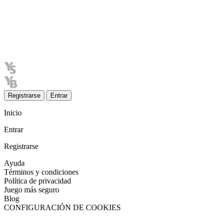
Registrarse
Entrar
Inicio
Entrar
Registrarse
Ayuda
Términos y condiciones
Política de privacidad
Juego más seguro
Blog
CONFIGURACIÓN DE COOKIES