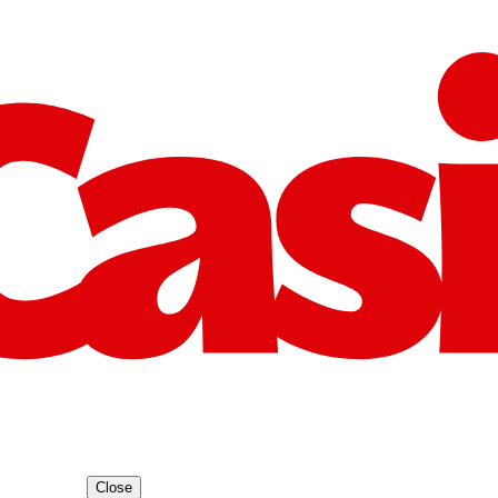
Close