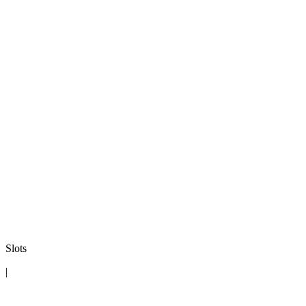
Slots
|