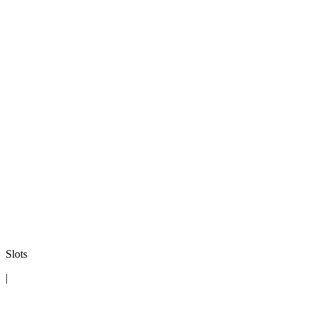
Slots
|