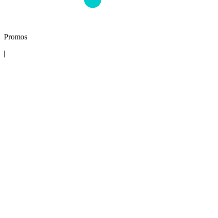
Promos
|