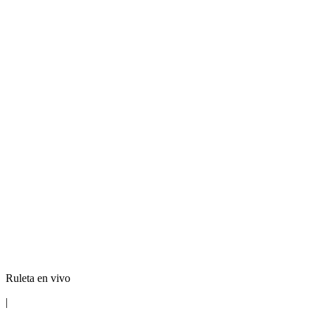
Ruleta en vivo
|