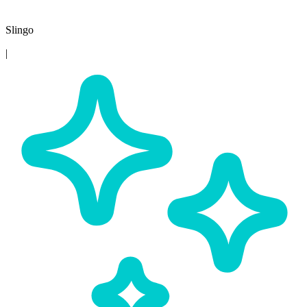
Slingo
|