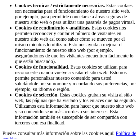
Cookies técnicas / estrictamente necesarias.
Estas cookies
son necesarias para el funcionamiento de nuestro sitio web,
por ejemplo, para permitirle conectarse a áreas seguras de
nuestro sitio web o para utilizar una pasarela de pagos virtual.
Cookies de rendimiento y analíticas.
Estas cookies nos
permiten reconocer y contar el número de visitantes en
nuestro sitio web así como saber cómo se mueven por el
mismo mientras lo utilizan. Esto nos ayuda a mejorar el
funcionamiento de nuestro sitio web (por ejemplo,
asegurándonos de que los visitantes encuentren fácilmente lo
que están buscando).
Cookies de funcionalidad.
Estas cookies se utilizan para
reconocerle cuando vuelve a visitar el sitio web. Esto nos
permite personalizar nuestro contenido para usted,
saludándole por su nombre y recordando sus preferencias, por
ejemplo, su idioma o región.
Cookies de selección.
Estas cookies graban su visita al sitio
web, las páginas que ha visitado y los enlaces que ha seguido.
Utilizamos esta información para hacer que nuestro sitio web
y su contenido sean más acordes a sus intereses. Esta
información también es susceptible de ser compartida con
terceros con esa finalidad.
Puedes consultar más información sobre las cookies aquí:
Política de
cookies