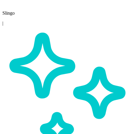
Slingo
|