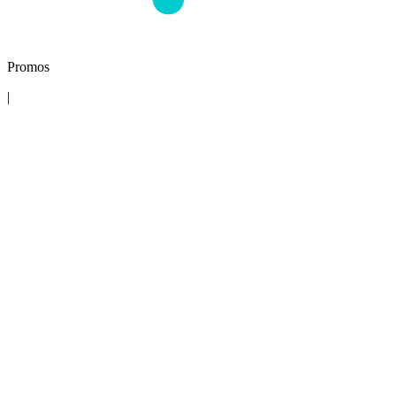
Promos
|