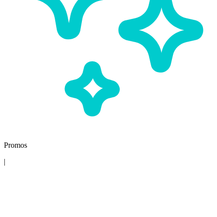
Promos
|