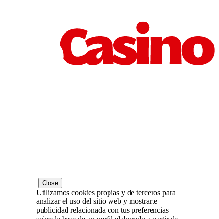
Close
Utilizamos cookies propias y de terceros para
analizar el uso del sitio web y mostrarte
publicidad relacionada con tus preferencias
sobre la base de un perfil elaborado a partir de