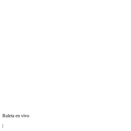
Ruleta en vivo
|