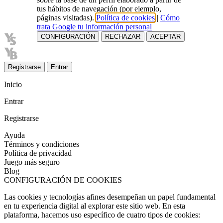
tus hábitos de navegación (por ejemplo,
páginas visitadas).
Política de cookies
|
Cómo
trata Google tu información personal
CONFIGURACIÓN
RECHAZAR
ACEPTAR
Registrarse
Entrar
Inicio
Entrar
Registrarse
Ayuda
Términos y condiciones
Política de privacidad
Juego más seguro
Blog
CONFIGURACIÓN DE COOKIES
Las cookies y tecnologías afines desempeñan un papel fundamental
en tu experiencia digital al explorar este sitio web. En esta
plataforma, hacemos uso específico de cuatro tipos de cookies: