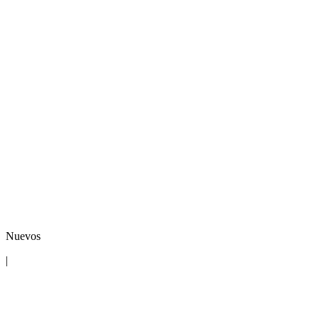
Nuevos
|