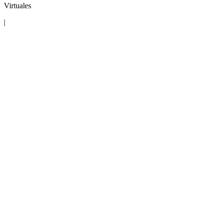
Virtuales
|