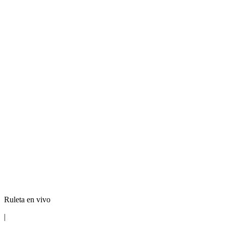
Ruleta en vivo
|