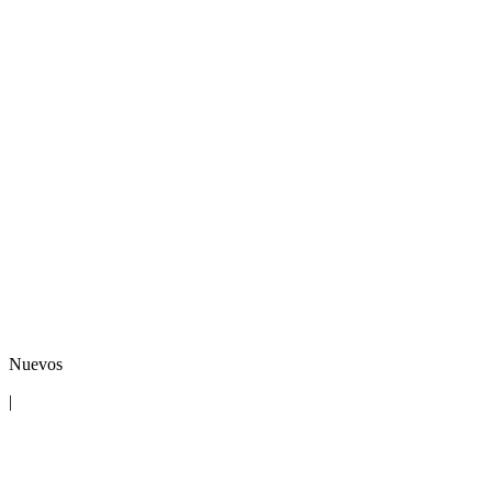
Nuevos
|