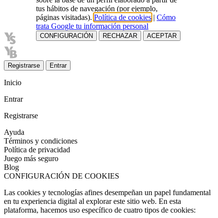
tus hábitos de navegación (por ejemplo,
páginas visitadas).
Política de cookies
|
Cómo
trata Google tu información personal
CONFIGURACIÓN
RECHAZAR
ACEPTAR
Registrarse
Entrar
Inicio
Entrar
Registrarse
Ayuda
Términos y condiciones
Política de privacidad
Juego más seguro
Blog
CONFIGURACIÓN DE COOKIES
Las cookies y tecnologías afines desempeñan un papel fundamental
en tu experiencia digital al explorar este sitio web. En esta
plataforma, hacemos uso específico de cuatro tipos de cookies: