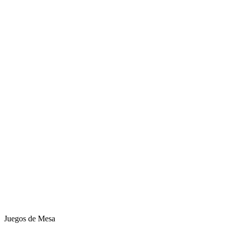
Juegos de Mesa